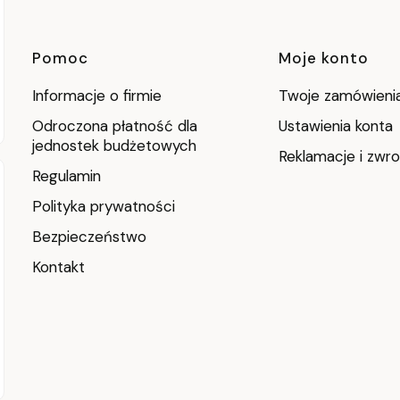
Linki w stopce
Pomoc
Moje konto
Informacje o firmie
Twoje zamówieni
Odroczona płatność dla
Ustawienia konta
jednostek budżetowych
Reklamacje i zwro
Regulamin
Polityka prywatności
Bezpieczeństwo
Kontakt