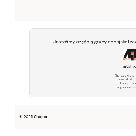
Jesteśmy częścią grupy specjalistyc
aitbhp.
Sprzęt do p
wysokości
komplek
wyposażeni
© 2025
Shoper