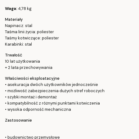
Waga:
4,78 kg
Materiały
Napinacz: stal
Taśma linii życia: poliester
Taśmy kotwiczące: poliester
Karabinki: stal
Trwałość
10 lat użytkowania
+ 2 lata przechowywania
Właściwości eksploatacyjne
• asekuracja dwóch użytkowników jednocześnie
• możliwość zabezpieczenia dużych stref roboczych
• szybki montaż i demontaż
• kompatybilność z różnymi punktami kotwiczenia
• wysoka odporność mechaniczna
Zastosowanie
• budownictwo przemysłowe