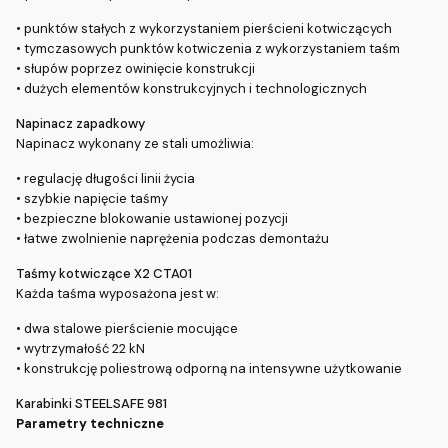
• punktów stałych z wykorzystaniem pierścieni kotwiczących
• tymczasowych punktów kotwiczenia z wykorzystaniem taśm
• słupów poprzez owinięcie konstrukcji
• dużych elementów konstrukcyjnych i technologicznych
Napinacz zapadkowy
Napinacz wykonany ze stali umożliwia:
• regulację długości linii życia
• szybkie napięcie taśmy
• bezpieczne blokowanie ustawionej pozycji
• łatwe zwolnienie naprężenia podczas demontażu
Taśmy kotwiczące X2 CTA01
Każda taśma wyposażona jest w:
• dwa stalowe pierścienie mocujące
• wytrzymałość 22 kN
• konstrukcję poliestrową odporną na intensywne użytkowanie
Karabinki STEELSAFE 981
Parametry techniczne