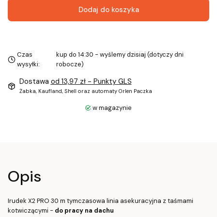
Dodaj do koszyka
Czas
kup do 14:30 - wyślemy dzisiaj (dotyczy dni
wysyłki:
robocze)
Dostawa
od 13,97 zł
- Punkty GLS
Żabka, Kaufland, Shell oraz automaty Orlen Paczka
w magazynie
Opis
Irudek X2 PRO 30 m tymczasowa linia asekuracyjna z taśmami
kotwiczącymi -
do pracy na dachu