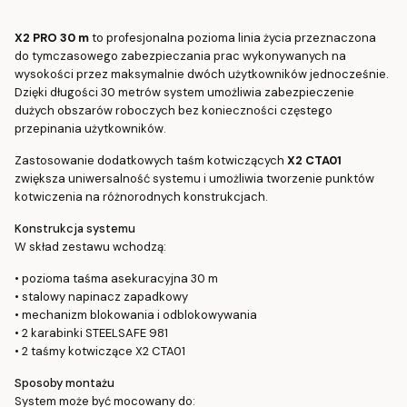
X2 PRO 30 m
to profesjonalna pozioma linia życia przeznaczona
do tymczasowego zabezpieczania prac wykonywanych na
wysokości przez maksymalnie dwóch użytkowników jednocześnie.
Dzięki długości 30 metrów system umożliwia zabezpieczenie
dużych obszarów roboczych bez konieczności częstego
przepinania użytkowników.
Zastosowanie dodatkowych taśm kotwiczących
X2 CTA01
zwiększa uniwersalność systemu i umożliwia tworzenie punktów
kotwiczenia na różnorodnych konstrukcjach.
Konstrukcja systemu
W skład zestawu wchodzą:
• pozioma taśma asekuracyjna 30 m
• stalowy napinacz zapadkowy
• mechanizm blokowania i odblokowywania
• 2 karabinki STEELSAFE 981
• 2 taśmy kotwiczące X2 CTA01
Sposoby montażu
System może być mocowany do: