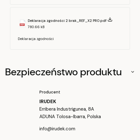
Deklaracja zgodności 2 brak_REF_X2 PRO.pdf
780.66 kB
Deklaracja zgodności
Bezpieczeństwo produktu
Producent
IRUDEK
Erribera Industrigunea, 8A
ADUNA Tolosa-Ibarra, Polska
info@irudek.com