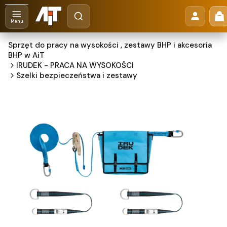
Otwórz wyszukiwarkę
Pr
Szukaj
Menu
Sprzęt do pracy na wysokości , zestawy BHP i akcesoria
BHP w AiT
IRUDEK - PRACA NA WYSOKOŚCI
Szelki bezpieczeństwa i zestawy