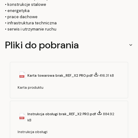
• konstrukcje stalowe
• energetyka
• prace dachowe
• infrastruktura techniczna
• serwis i utrzymanie ruchu
Pliki do pobrania
Karta towarowa brak_REF_X2 PRO.pdf
416.31 kB
Karta produktu
Instrukcja obsługi brak_REF_X2 PRO.pdf
884.92
kB
Instrukcja obsługi