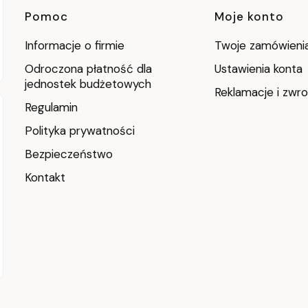
Linki w stopce
Pomoc
Moje konto
Informacje o firmie
Twoje zamówieni
Odroczona płatność dla
Ustawienia konta
jednostek budżetowych
Reklamacje i zwro
Regulamin
Polityka prywatności
Bezpieczeństwo
Kontakt