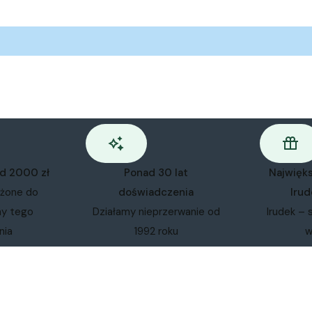
od 2000 zł
Ponad 30 lat
Najwięk
ożone do
doświadczenia
Irud
my tego
Działamy nieprzerwanie od
Irudek – 
nia
1992 roku
w