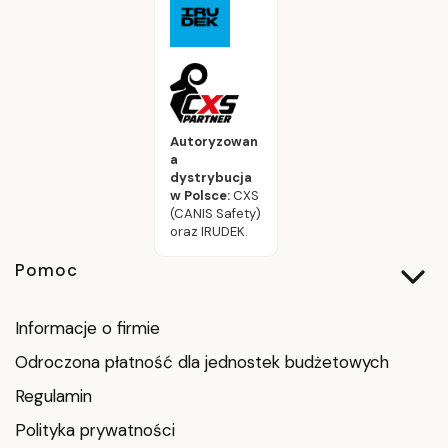
Autoryzowan
a
dystrybucja
w Polsce:
CXS
(CANIS Safety)
oraz IRUDEK.
Linki w stopce
Pomoc
Informacje o firmie
Odroczona płatność dla jednostek budżetowych
Regulamin
Polityka prywatności