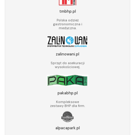
tmbhp.pl
Polska odzież
gastronomiczna i
medyczna.
zalinowani.pl
Sprzęt do asekuracji
wysokościowej.
pakabhp.pl
Kompleksowe
zestawy BHP dla firm.
alpacapark.pl