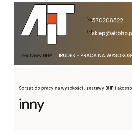
570206522
sklep@aitbhp.p
Zestawy BHP
IRUDEK - PRACA NA WYSOKOŚ
Sprzęt do pracy na wysokości , zestawy BHP i akceso
inny