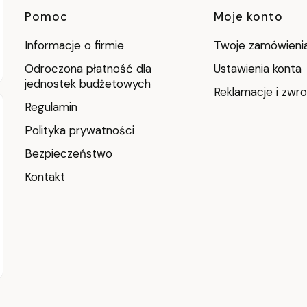
Linki w stopce
Pomoc
Moje konto
Informacje o firmie
Twoje zamówieni
Odroczona płatność dla
Ustawienia konta
jednostek budżetowych
Reklamacje i zwro
Regulamin
Polityka prywatności
Bezpieczeństwo
Kontakt