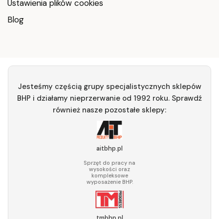
Ustawienia plików cookies
Blog
Jesteśmy częścią grupy specjalistycznych sklepów
BHP i działamy nieprzerwanie od 1992 roku. Sprawdź
również nasze pozostałe sklepy:
aitbhp.pl
Sprzęt do pracy na
wysokości oraz
kompleksowe
wyposażenie BHP.
tmbhp.pl