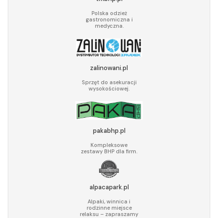
Polska odzież
gastronomiczna i
medyczna.
zalinowani.pl
Sprzęt do asekuracji
wysokościowej.
pakabhp.pl
Kompleksowe
zestawy BHP dla firm.
alpacapark.pl
Alpaki, winnica i
rodzinne miejsce
relaksu – zapraszamy