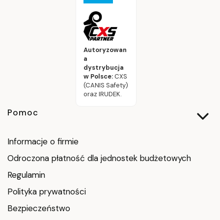
Autoryzowan
a
dystrybucja
w Polsce:
CXS
(CANIS Safety)
oraz IRUDEK.
Linki w stopce
Pomoc
Informacje o firmie
Odroczona płatność dla jednostek budżetowych
Regulamin
Polityka prywatności
Bezpieczeństwo