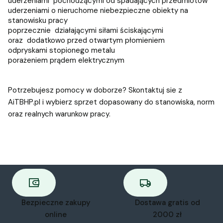
uderzeniami pochodzącymi od spadających przedmiotów
uderzeniami o nieruchome niebezpieczne obiekty na
stanowisku pracy
poprzecznie działającymi siłami ściskającymi
oraz dodatkowo przed otwartym płomieniem
odpryskami stopionego metalu
porażeniem prądem elektrycznym
Potrzebujesz pomocy w doborze? Skontaktuj sie z
AiTBHP.pl i wybierz sprzet dopasowany do stanowiska, norm
oraz realnych warunkow pracy.
Bezpieczne zakupy
Dostawa gratis od
online
2000 zł