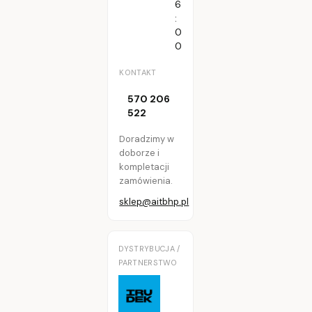
6
:
0
0
KONTAKT
570 206
522
Doradzimy w
doborze i
kompletacji
zamówienia.
sklep@aitbhp.pl
DYSTRYBUCJA /
PARTNERSTWO