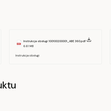
Instrukcja obsługi 100100200001_ABE 360.pdf
6.61 MB
Instrukcja obsługi
uktu