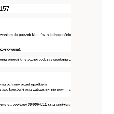
157
owaniem do potrzeb klientów, a jednocześnie
azynowania).
enia energii kinetycznej podczas spadania z
stemu ochrony przed upadkiem
twa, końcówki oraz zatrzaśniki nie powinna
ywie europejskiej 89/686/CEE oraz spełniają