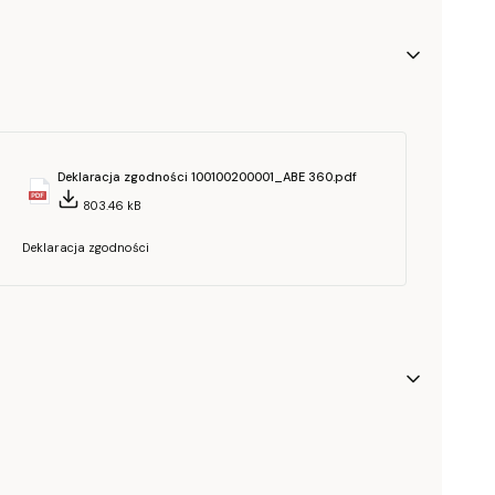
Deklaracja zgodności 100100200001_ABE 360.pdf
803.46 kB
Deklaracja zgodności