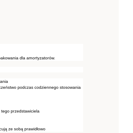
pakowania dla amortyzatorów.
wania
eczeństwo podczas codziennego stosowania
tego przedstawiciela
cują ze sobą prawidłowo