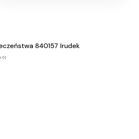
eczeństwa 840157 Irudek
: 0)