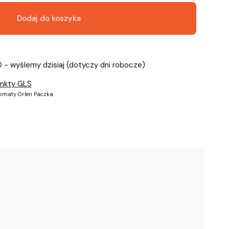
Dodaj do koszyka
0 - wyślemy dzisiaj (dotyczy dni robocze)
unkty GLS
tomaty Orlen Paczka