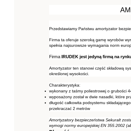
AM
Przedstawiamy Państwu amortyzator bezpie
Firma ta oferuje szeroką gamę wyrobów wyró
spełnia najsurowsze wymagania norm europ
Firma 
IRUDEK
jest jedyną firmą na rynk
Amortyzator ten stanowi część składową sys
określonej wysokości.
Charakterystyka:
wykonany z taśmy poliestrowej o grubości 
wyposażony został w dwie nasadki, które pr
długość całkowita podsystemu składającego
przekraczać 2 metrów
Amortyzatory bezpieczeństwa Sekuralt zosta
wymogi normy europejskiej EN 355:2002 (ab