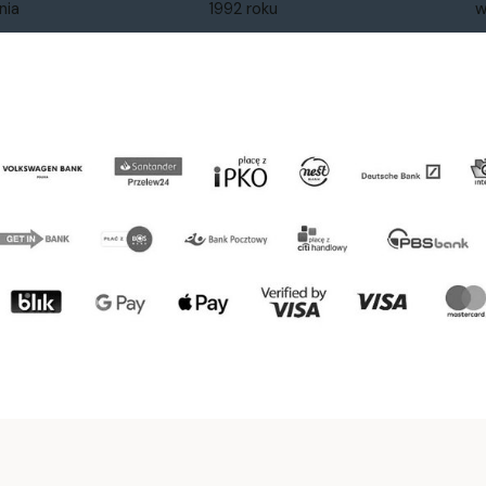
nia
1992 roku
w