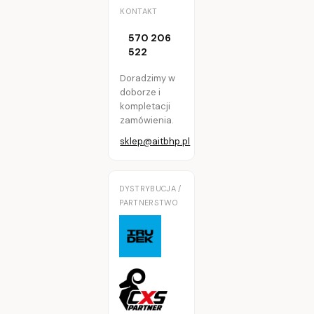
KONTAKT
570 206
522
Doradzimy w
doborze i
kompletacji
zamówienia.
sklep@aitbhp.pl
DYSTRYBUCJA /
PARTNERSTWO