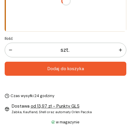
*
Rozmiar
Wybierz
Ilość
szt.
Dodaj do koszyka
Czas wysyłki:
24 godziny
Dostawa
od 13,97 zł
- Punkty GLS
Żabka, Kaufland, Shell oraz automaty Orlen Paczka
w magazynie