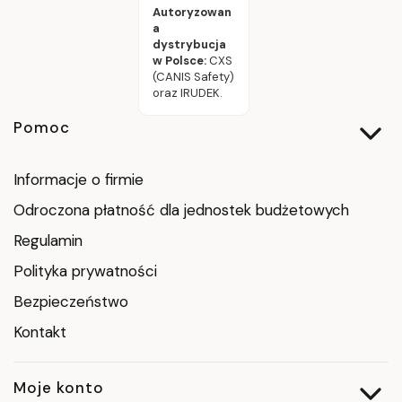
Autoryzowan
a
dystrybucja
w Polsce:
CXS
(CANIS Safety)
oraz IRUDEK.
Linki w stopce
Pomoc
Informacje o firmie
Odroczona płatność dla jednostek budżetowych
Regulamin
Polityka prywatności
Bezpieczeństwo
Kontakt
Moje konto