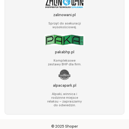
zalinowani.pl
Sprzęt do asekuracji
wysokościowej.
pakabhp.pl
Kompleksowe
zestawy BHP dla firm.
alpacapark.pl
Alpaki, winnica i
rodzinne miejsce
relaksu – zapraszamy
do odwiedzin.
© 2025
Shoper