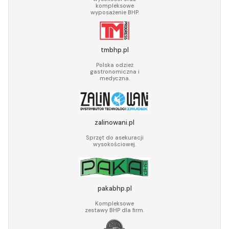
kompleksowe
wyposażenie BHP.
tmbhp.pl
Polska odzież
gastronomiczna i
medyczna.
zalinowani.pl
Sprzęt do asekuracji
wysokościowej.
pakabhp.pl
Kompleksowe
zestawy BHP dla firm.