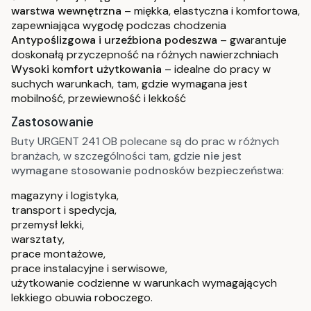
warstwa wewnętrzna
– miękka, elastyczna i komfortowa,
zapewniająca wygodę podczas chodzenia
Antypoślizgowa i urzeźbiona podeszwa
– gwarantuje
doskonałą przyczepność na różnych nawierzchniach
Wysoki komfort użytkowania
– idealne do pracy w
suchych warunkach, tam, gdzie wymagana jest
mobilność, przewiewność i lekkość
Zastosowanie
Buty URGENT 241 OB polecane są do prac w różnych
branżach, w szczególności tam, gdzie
nie jest
wymagane stosowanie podnosków bezpieczeństwa
:
magazyny i logistyka,
transport i spedycja,
przemysł lekki,
warsztaty,
prace montażowe,
prace instalacyjne i serwisowe,
użytkowanie codzienne w warunkach wymagających
lekkiego obuwia roboczego.