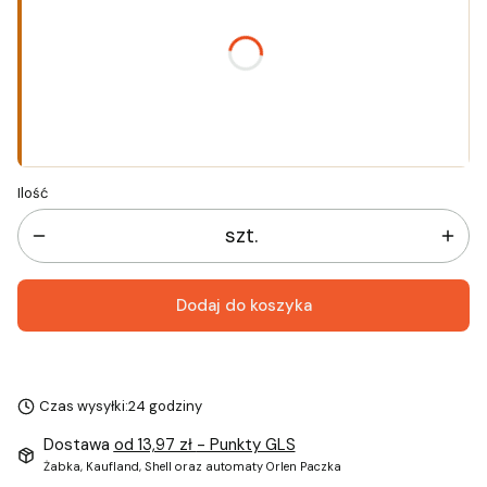
*
Rozmiar
Wybierz
Ilość
szt.
Dodaj do koszyka
Czas wysyłki:
24 godziny
Dostawa
od 13,97 zł
- Punkty GLS
Żabka, Kaufland, Shell oraz automaty Orlen Paczka