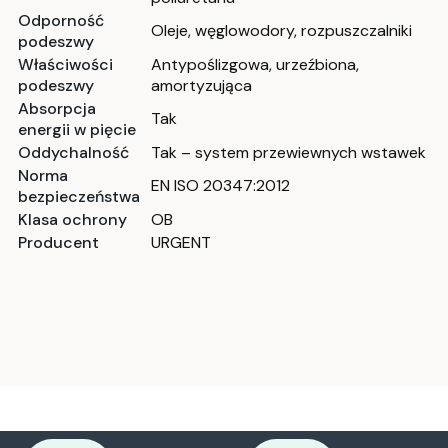
Odporność
Oleje, węglowodory, rozpuszczalniki
podeszwy
Właściwości
Antypoślizgowa, urzeźbiona,
podeszwy
amortyzująca
Absorpcja
Tak
energii w pięcie
Oddychalność
Tak – system przewiewnych wstawek
Norma
EN ISO 20347:2012
bezpieczeństwa
Klasa ochrony
OB
Producent
URGENT