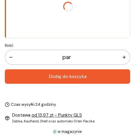
*
Rozmiar
Wybierz
Ilość
par
Dodaj do koszyka
Czas wysyłki:
24 godziny
Dostawa
od 13,97 zł
- Punkty GLS
Żabka, Kaufland, Shell oraz automaty Orlen Paczka
w magazynie