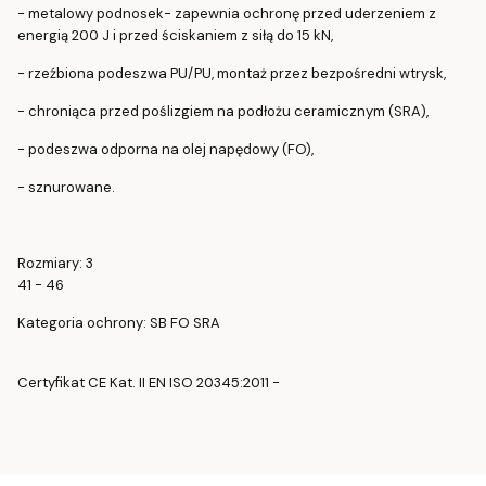
- metalowy podnosek- zapewnia ochronę przed uderzeniem z
energią 200 J i przed ściskaniem z siłą do 15 kN,
- rzeźbiona podeszwa PU/PU, montaż przez bezpośredni wtrysk,
- chroniąca przed poślizgiem na podłożu ceramicznym (SRA),
- podeszwa odporna na olej napędowy (FO),
- sznurowane.
Rozmiary: 3
41 - 46
Kategoria ochrony: SB FO SRA
Certyfikat CE Kat. II EN ISO 20345:2011 -