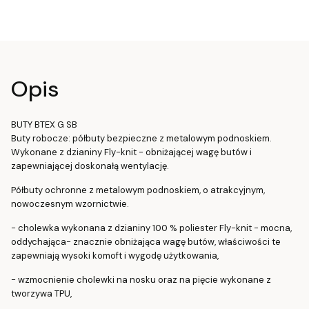
Opis
BUTY BTEX G SB
Buty robocze: półbuty bezpieczne z metalowym podnoskiem.
Wykonane z dzianiny Fly-knit - obniżającej wagę butów i
zapewniającej doskonałą wentylację.
Półbuty ochronne z metalowym podnoskiem, o atrakcyjnym,
nowoczesnym wzornictwie.
- cholewka wykonana z dzianiny 100 % poliester Fly-knit - mocna,
oddychająca- znacznie obniżająca wagę butów, właściwości te
zapewniają wysoki komoft i wygodę użytkowania,
- wzmocnienie cholewki na nosku oraz na pięcie wykonane z
tworzywa TPU,