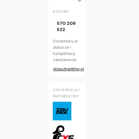
KONTAKT
570 206
522
Doradzimy w
doborze i
kompletacji
zamówienia.
sklep@aitbhp.pl
DYSTRYBUCJA /
PARTNERSTWO