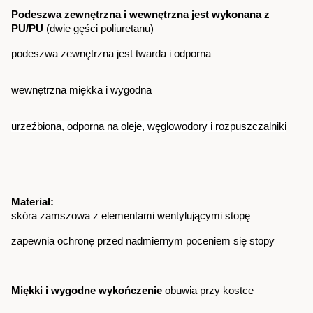
Podeszwa zewnętrzna i wewnętrzna jest wykonana z 
PU/PU
 (dwie gęści poliuretanu)
podeszwa zewnętrzna jest twarda i odporna
wewnętrzna miękka i wygodna
urzeźbiona, odporna na oleje, węglowodory i rozpuszczalniki
Materiał:
skóra zamszowa z elementami wentylującymi stopę
zapewnia ochronę przed nadmiernym poceniem się stopy
Miękki i wygodne wykończenie
 obuwia przy kostce 