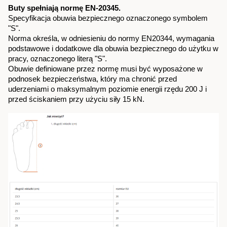
Buty spełniają normę EN-20345.
Specyfikacja obuwia bezpiecznego oznaczonego symbolem 
"S".
Norma określa, w odniesieniu do normy EN20344, wymagania 
podstawowe i dodatkowe dla obuwia bezpiecznego do użytku w 
pracy, oznaczonego literą "S".
Obuwie definiowane przez normę musi być wyposażone w 
podnosek bezpieczeństwa, który ma chronić przed 
uderzeniami o maksymalnym poziomie energii rzędu 200 J i 
przed ściskaniem przy użyciu siły 15 kN.