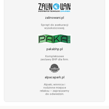
zalinowani.pl
Sprzęt do asekuracji
wysokościowej.
pakabhp.pl
Kompleksowe
zestawy BHP dla firm.
alpacapark.pl
Alpaki, winnica i
rodzinne miejsce
relaksu – zapraszamy
do odwiedzin.