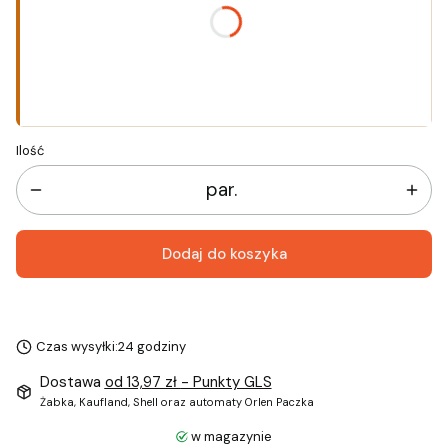
*
Rozmiar
Wybierz
Ilość
par.
Dodaj do koszyka
Czas wysyłki:
24 godziny
Dostawa
od 13,97 zł
- Punkty GLS
Żabka, Kaufland, Shell oraz automaty Orlen Paczka
w magazynie