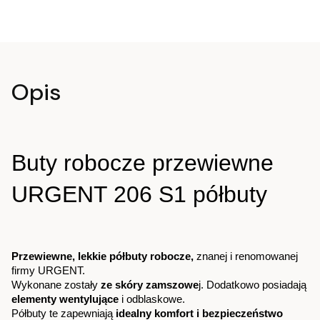
Opis
Buty robocze przewiewne 
URGENT 206 S1 półbuty 
Przewiewne, lekkie półbuty robocze, 
znanej i renomowanej 
firmy URGENT.
Wykonane zostały 
ze skóry zamszowe
j. Dodatkowo posiadają 
elementy wentylujące
 i odblaskowe.
Półbuty te zapewniają 
idealny komfort i bezpieczeństwo