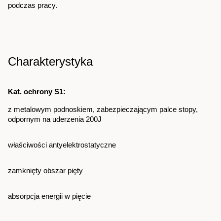
podczas pracy.
Charakterystyka
Kat. ochrony S1:                                                                
z metalowym podnoskiem, zabezpieczającym palce stopy, 
odpornym na uderzenia 200J
właściwości antyelektrostatyczne                   
zamknięty obszar pięty
absorpcja energii w pięcie        