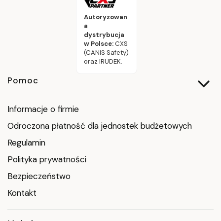
Autoryzowan
a
dystrybucja
w Polsce:
CXS
(CANIS Safety)
oraz IRUDEK.
Linki w stopce
Pomoc
Informacje o firmie
Odroczona płatność dla jednostek budżetowych
Regulamin
Polityka prywatności
Bezpieczeństwo
Kontakt