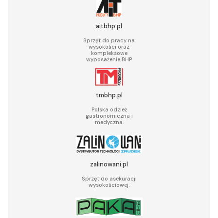
aitbhp.pl
Sprzęt do pracy na
wysokości oraz
kompleksowe
wyposażenie BHP.
tmbhp.pl
Polska odzież
gastronomiczna i
medyczna.
zalinowani.pl
Sprzęt do asekuracji
wysokościowej.