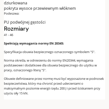
dziurkowana
pokryta wysoce przewiewnym włóknem
Podeszwa:
PU podwójnej gęstości
Rozmiary
41 - 46
Spełniają wymagania normy EN 20345:
Specyfikacja obuwia bezpiecznego oznaczonego symbolem "S".
Norma określa, w odniesieniu do normy EN20344, wymagania
podstawowe i dodatkowe dla obuwia bezpiecznego do użytku w
pracy, oznaczonego literą "S".
Obuwie definiowane przez normę musi być wyposażone w podnosek
bezpieczeństwa, który ma chronić przed uderzeniami o
maksymalnym poziomie energii rzędu 200 J i przed ściskaniem przy
użyciu siły 15 kN.