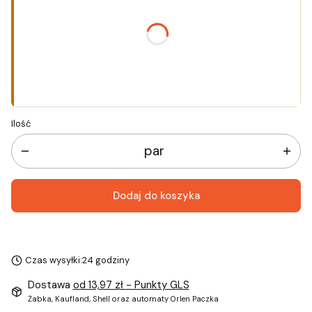
*
Rozmiar
Wybierz
Ilość
par
Dodaj do koszyka
Czas wysyłki:
24 godziny
Dostawa
od 13,97 zł
- Punkty GLS
Żabka, Kaufland, Shell oraz automaty Orlen Paczka