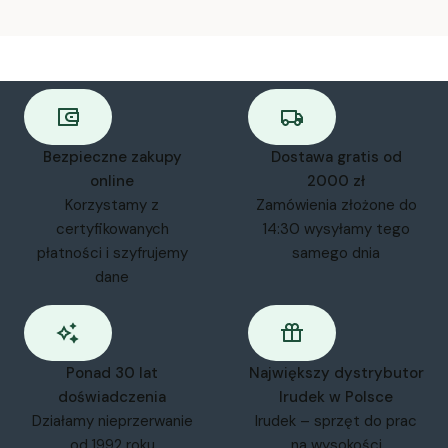
Bezpieczne zakupy
Dostawa gratis od
online
2000 zł
Korzystamy z
Zamówienia złożone do
certyfikowanych
14:30 wysyłamy tego
płatności i szyfrujemy
samego dnia
dane
Ponad 30 lat
Największy dystrybutor
doświadczenia
Irudek w Polsce
Działamy nieprzerwanie
Irudek – sprzęt do prac
od 1992 roku
na wysokości