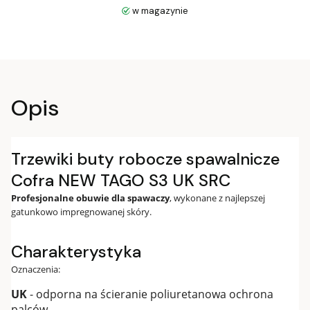
w magazynie
Opis
Trzewiki buty robocze spawalnicze
Cofra NEW TAGO S3 UK SRC
Profesjonalne obuwie dla spawaczy
, wykonane z najlepszej
gatunkowo impregnowanej skóry.
Charakterystyka
Oznaczenia:
UK
- odporna na ścieranie poliuretanowa ochrona
palców