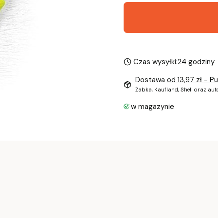
Czas wysyłki:
24 godziny
Dostawa
od 13,97 zł
- P
Żabka, Kaufland, Shell oraz au
w magazynie