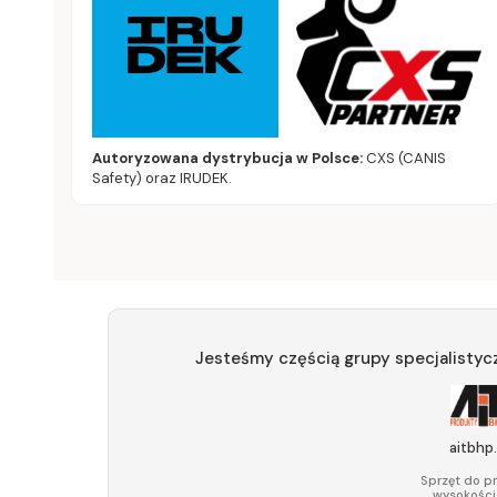
Autoryzowana dystrybucja w Polsce:
CXS (CANIS
Safety) oraz IRUDEK.
Jesteśmy częścią grupy specjalistyc
aitbhp.
Sprzęt do p
wysokości