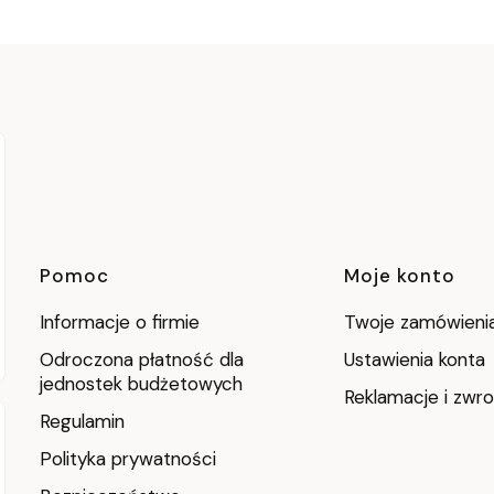
Linki w stopce
Pomoc
Moje konto
Informacje o firmie
Twoje zamówieni
Odroczona płatność dla
Ustawienia konta
jednostek budżetowych
Reklamacje i zwro
Regulamin
Polityka prywatności