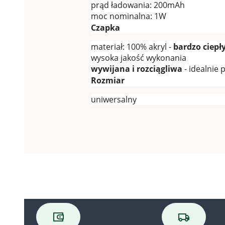
prąd ładowania: 200mAh
moc nominalna: 1W
Czapka
materiał: 100% akryl -
bardzo ciepł
wysoka jakość wykonania
wywijana i rozciągliwa
- idealnie
Rozmiar
uniwersalny