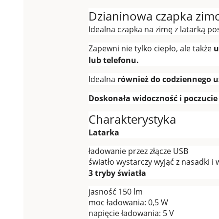
Dzianinowa czapka zim
Idealna czapka na zimę z latarką po
Zapewni nie tylko ciepło, ale także
u
lub telefonu.
Idealna
również do codziennego 
Doskonała widoczność i poczucie
Charakterystyka
Latarka
ładowanie przez złącze USB
światło wystarczy wyjąć z nasadki 
3 tryby światła
jasność 150 lm
moc ładowania: 0,5 W
napięcie ładowania: 5 V