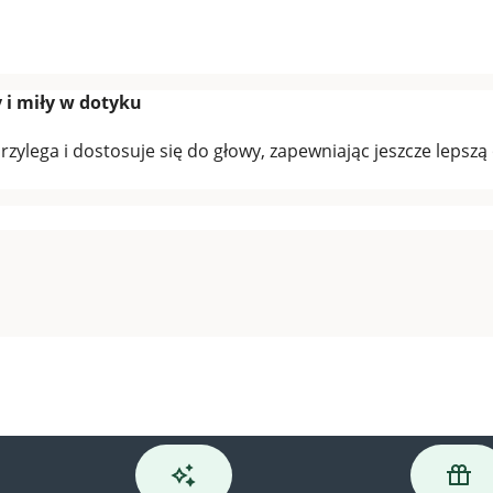
y i miły w dotyku
 przylega i dostosuje się do głowy, zapewniając jeszcze leps