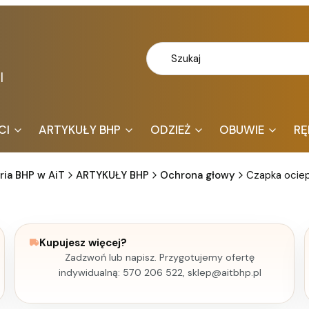
l
CI
ARTYKUŁY BHP
ODZIEŻ
OBUWIE
RĘ
ria BHP w AiT
ARTYKUŁY BHP
Ochrona głowy
Czapka ocie