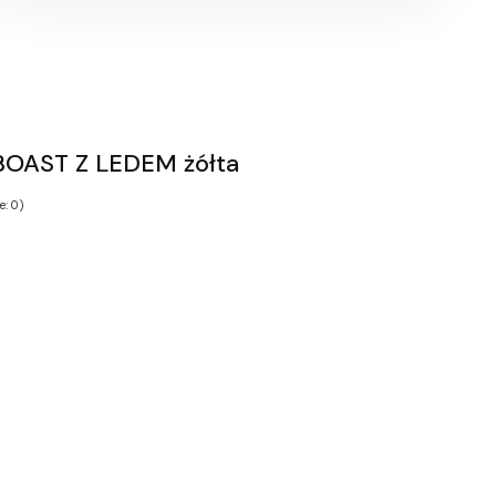
BOAST Z LEDEM żółta
e: 0)