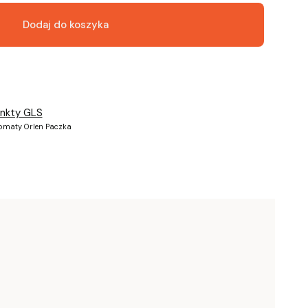
Dodaj do koszyka
unkty GLS
tomaty Orlen Paczka