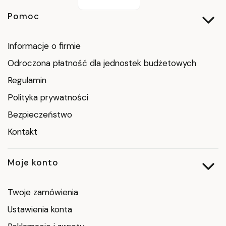
Linki w stopce
Pomoc
Informacje o firmie
Odroczona płatność dla jednostek budżetowych
Regulamin
Polityka prywatności
Bezpieczeństwo
Kontakt
Moje konto
Twoje zamówienia
Ustawienia konta