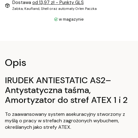
Dostawa
od 13,97 zł
- Punkty GLS
Żabka, Kaufland, Shell oraz automaty Orlen Paczka
w magazynie
Opis
IRUDEK ANTIESTATIC AS2–
Antystatyczna taśma,
Amortyzator do stref ATEX 1 i 2
To zaawansowany system asekuracyjny stworzony z
myślą o pracy w strefach zagrożonych wybuchem,
określanych jako strefy ATEX.