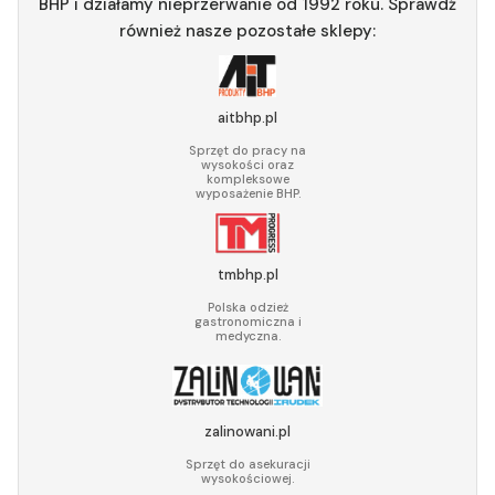
BHP i działamy nieprzerwanie od 1992 roku. Sprawdź
również nasze pozostałe sklepy:
aitbhp.pl
Sprzęt do pracy na
wysokości oraz
kompleksowe
wyposażenie BHP.
tmbhp.pl
Polska odzież
gastronomiczna i
medyczna.
zalinowani.pl
Sprzęt do asekuracji
wysokościowej.