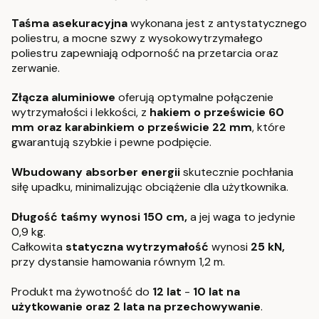
Taśma asekuracyjna
wykonana jest z antystatycznego
poliestru, a mocne szwy z wysokowytrzymałego
poliestru zapewniają odporność na przetarcia oraz
zerwanie.
Z
łącza aluminiowe
oferują optymalne połączenie
wytrzymałości i lekkości, z
hakiem o prześwicie 60
mm oraz karabinkiem o prześwicie 22 mm
, które
gwarantują szybkie i pewne podpięcie.
Wbudowany absorber energii
skutecznie pochłania
siłę upadku, minimalizując obciążenie dla użytkownika.
Długość taśmy wynosi 150 cm,
a jej waga to jedynie
0,9 kg.
Całkowita
statyczna wytrzymałość
wynosi
25 kN,
przy dystansie hamowania równym 1,2 m.
Produkt ma żywotność do
12 lat
-
10 lat na
użytkowanie oraz 2 lata na przechowywanie
.