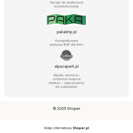
Sprzęt do asekuracji
wysokościowej.
pakabhp.pl
Kompleksowe
zestawy BHP dla firm.
alpacapark.pl
Alpaki, winnica i
rodzinne miejsce
relaksu – zapraszamy
do odwiedzin.
© 2025
Shoper
Sklep internetowy
Shoper.pl