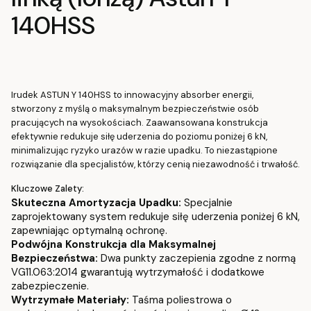
140HSS
Irudek ASTUN Y 140HSS to innowacyjny absorber energii,
stworzony z myślą o maksymalnym bezpieczeństwie osób
pracujących na wysokościach. Zaawansowana konstrukcja
efektywnie redukuje siłę uderzenia do poziomu poniżej 6 kN,
minimalizując ryzyko urazów w razie upadku. To niezastąpione
rozwiązanie dla specjalistów, którzy cenią niezawodność i trwałość.
Kluczowe Zalety:
Skuteczna Amortyzacja Upadku:
Specjalnie
zaprojektowany system redukuje siłę uderzenia poniżej 6 kN,
zapewniając optymalną ochronę.
Podwójna Konstrukcja dla Maksymalnej
Bezpieczeństwa:
Dwa punkty zaczepienia zgodne z normą
VG11.063:2014 gwarantują wytrzymałość i dodatkowe
zabezpieczenie.
Wytrzymałe Materiały:
Taśma poliestrowa o