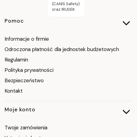
(CANIS Safety)
oraz IRUDEK.
Linki w stopce
Pomoc
Informacje o firmie
Odroczona płatność dla jednostek budżetowych
Regulamin
Polityka prywatności
Bezpieczeństwo
Kontakt
Moje konto
Twoje zamówienia