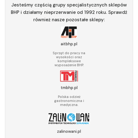
Jesteśmy częścią grupy specjalistycznych sklepów
BHP i działamy nieprzerwanie od 1992 roku. Sprawdź
również nasze pozostałe sklepy:
aitbhp.pl
Sprzęt do pracy na
wysokości oraz
kompleksowe
wyposażenie BHP.
tmbhp.pl
Polska odzież
gastronomiczna i
medyczna.
zalinowani.pl