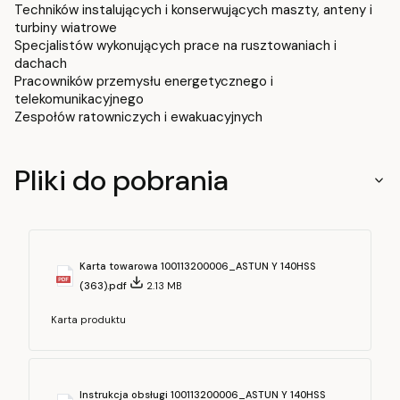
Techników instalujących i konserwujących maszty, anteny i
turbiny wiatrowe
Specjalistów wykonujących prace na rusztowaniach i
dachach
Pracowników przemysłu energetycznego i
telekomunikacyjnego
Zespołów ratowniczych i ewakuacyjnych
Pliki do pobrania
Karta towarowa 100113200006_ASTUN Y 140HSS
(363).pdf
2.13 MB
Karta produktu
Instrukcja obsługi 100113200006_ASTUN Y 140HSS