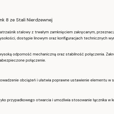
nk 8 ze Stali Nierdzewnej
atrzaśnik stalowy z trwałym zamknięciem zakręcanym, przeznac
sokości, dostępie linowym oraz konfiguracjach technicznych 
 wysoką odporność mechaniczną oraz stabilność połączenia. Za
zabezpieczone połączenie.
owadzenie obciążeń i ułatwia poprawne ustawienie elementu w 
yko przypadkowego otwarcia i umożliwia stosowanie łącznika w 