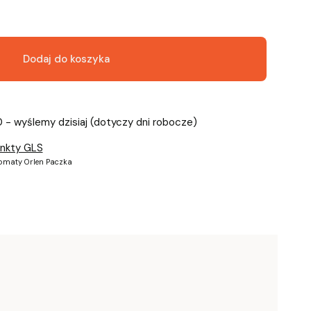
Dodaj do koszyka
0 - wyślemy dzisiaj (dotyczy dni robocze)
unkty GLS
tomaty Orlen Paczka