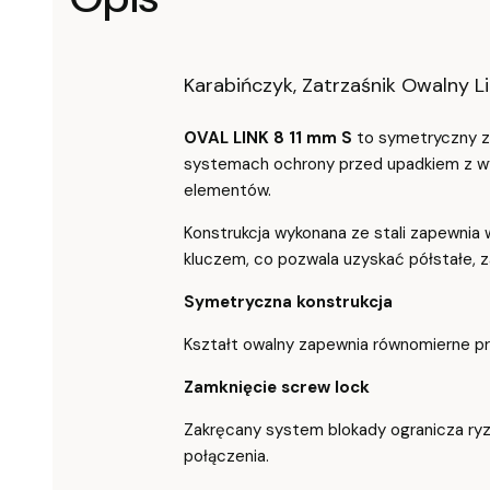
Karabińczyk, Zatrzaśnik Owalny Li
OVAL LINK 8 11 mm S
to symetryczny z
systemach ochrony przed upadkiem z wy
elementów.
Konstrukcja wykonana ze stali zapewnia
kluczem, co pozwala uzyskać półstałe, 
Symetryczna konstrukcja
Kształt owalny zapewnia równomierne pr
Zamknięcie screw lock
Zakręcany system blokady ogranicza ryz
połączenia.