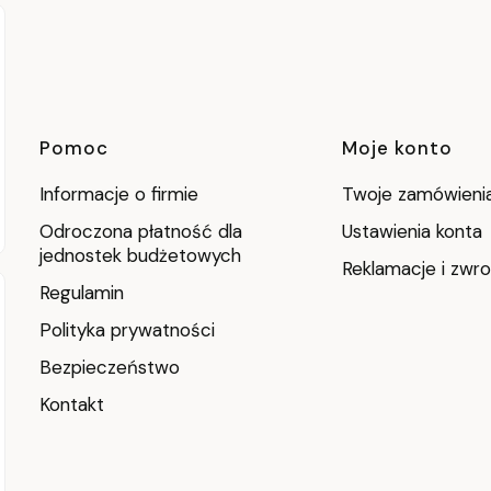
Linki w stopce
Pomoc
Moje konto
Informacje o firmie
Twoje zamówieni
Odroczona płatność dla
Ustawienia konta
jednostek budżetowych
Reklamacje i zwro
Regulamin
Polityka prywatności
Bezpieczeństwo
Kontakt