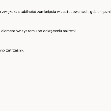
zwiększa stabilność zamknięcia w zastosowaniach, gdzie łącznik
 elementów systemu po odkręceniu nakrętki.
no zatrzaśnik.