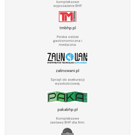
kompleksowe
wyposażenie BHP.
tmbhp.pl
Polska odzież
gastronomiczna i
medyczna.
zalinowani.pl
Sprzęt do asekuracji
wysokościowej.
pakabhp.pl
Kompleksowe
zestawy BHP dla firm.