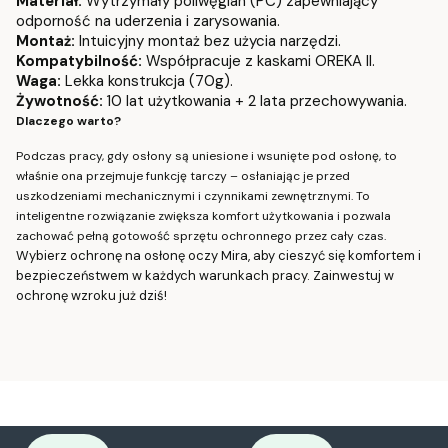
Materiał:
Wytrzymały poliwęglan (PC) zapewniający
odporność na uderzenia i zarysowania.
Montaż:
Intuicyjny montaż bez użycia narzędzi.
Kompatybilność:
Współpracuje z kaskami OREKA II.
Waga:
Lekka konstrukcja (70g).
Żywotność:
10 lat użytkowania + 2 lata przechowywania.
Dlaczego warto?
Podczas pracy, gdy osłony są uniesione i wsunięte pod osłonę, to
właśnie ona przejmuje funkcję tarczy – osłaniając je przed
uszkodzeniami mechanicznymi i czynnikami zewnętrznymi. To
inteligentne rozwiązanie zwiększa komfort użytkowania i pozwala
zachować pełną gotowość sprzętu ochronnego przez cały czas.
Wybierz ochronę na osłonę oczy Mira, aby cieszyć się komfortem i
bezpieczeństwem w każdych warunkach pracy. Zainwestuj w
ochronę wzroku już dziś!