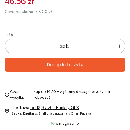
46,56 zł
Cena regularna:
48,00 zł
Ilość
szt.
Dodaj do koszyka
Czas
kup do 14:30 - wyślemy dzisiaj (dotyczy dni
wysyłki:
robocze)
Dostawa
od 13,97 zł
- Punkty GLS
Żabka, Kaufland, Shell oraz automaty Orlen Paczka
w magazynie