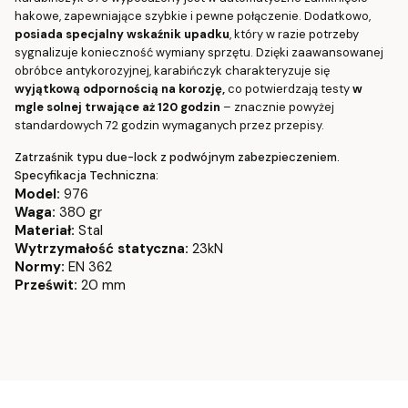
hakowe, zapewniające szybkie i pewne połączenie. Dodatkowo,
posiada specjalny wskaźnik upadku
, który w razie potrzeby
sygnalizuje konieczność wymiany sprzętu. Dzięki zaawansowanej
obróbce antykorozyjnej, karabińczyk charakteryzuje się
wyjątkową odpornością na korozję,
co potwierdzają testy
w
mgle solnej trwające aż 120 godzin
– znacznie powyżej
standardowych 72 godzin wymaganych przez przepisy.
Zatrzaśnik typu due-lock z podwójnym zabezpieczeniem.
Specyfikacja Techniczna:
Model:
976
Waga:
380 gr
Materiał:
Stal
Wytrzymałość statyczna:
23kN
Normy:
EN 362
Prześwit:
20 mm