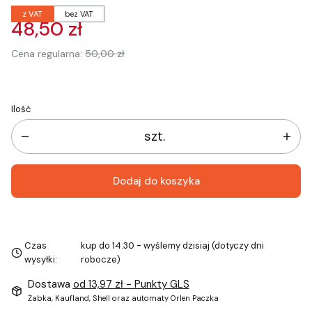
z VAT
bez VAT
48,50 zł
Cena regularna:
50,00 zł
Ilość
szt.
Dodaj do koszyka
Czas
kup do 14:30 - wyślemy dzisiaj (dotyczy dni
wysyłki:
robocze)
Dostawa
od 13,97 zł
- Punkty GLS
Żabka, Kaufland, Shell oraz automaty Orlen Paczka