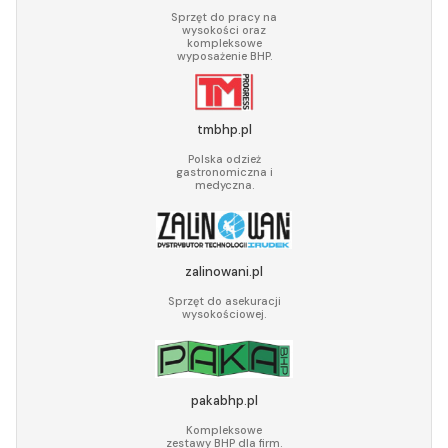
Sprzęt do pracy na
wysokości oraz
kompleksowe
wyposażenie BHP.
tmbhp.pl
Polska odzież
gastronomiczna i
medyczna.
zalinowani.pl
Sprzęt do asekuracji
wysokościowej.
pakabhp.pl
Kompleksowe
zestawy BHP dla firm.