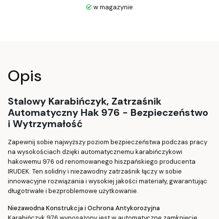
w magazynie
Opis
Stalowy Karabińczyk, Zatrzaśnik
Automatyczny Hak 976 - Bezpieczeństwo
i Wytrzymałość
Zapewnij sobie najwyższy poziom bezpieczeństwa podczas pracy
na wysokościach dzięki automatycznemu karabińczykowi
hakowemu 976 od renomowanego hiszpańskiego producenta
IRUDEK. Ten solidny i niezawodny zatrzaśnik łączy w sobie
innowacyjne rozwiązania i wysokiej jakości materiały, gwarantując
długotrwałe i bezproblemowe użytkowanie.
Niezawodna Konstrukcja i Ochrona Antykorozyjna
Karabińczyk 976 wyposażony jest w automatyczne zamknięcie