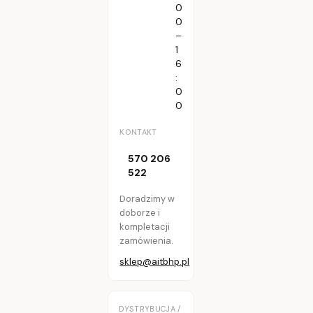
0
0
–
1
6
:
0
0
KONTAKT
570 206
522
Doradzimy w
doborze i
kompletacji
zamówienia.
sklep@aitbhp.pl
DYSTRYBUCJA /