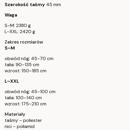
Szerokość taśmy
45 mm
Waga
S–M: 2380 g
L–XXL: 2420 g
Zakres rozmiarów
S–M
obwód nóg: 45–70 cm
talia: 90–135 cm
wzrost: 150–185 cm
L–XXL
obwód nóg: 45–100 cm
talia: 100–140 cm
wzrost: 175–210 cm
Materiały
taśmy – poliester
nici – poliamid