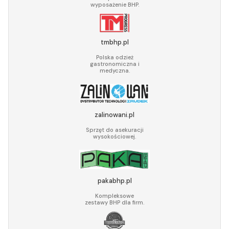
wyposażenie BHP.
tmbhp.pl
Polska odzież
gastronomiczna i
medyczna.
zalinowani.pl
Sprzęt do asekuracji
wysokościowej.
pakabhp.pl
Kompleksowe
zestawy BHP dla firm.