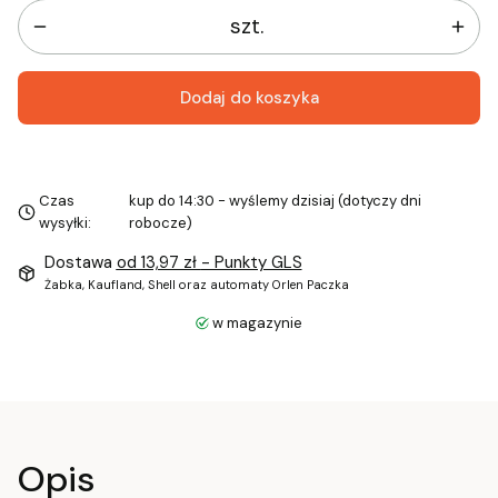
szt.
Dodaj do koszyka
Czas
kup do 14:30 - wyślemy dzisiaj (dotyczy dni
wysyłki:
robocze)
Dostawa
od 13,97 zł
- Punkty GLS
Żabka, Kaufland, Shell oraz automaty Orlen Paczka
w magazynie
Opis