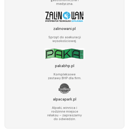
medyczna.
zalinowani.pl
Sprzęt do asekuracji
wysokościowej.
pakabhp.pl
Kompleksowe
zestawy BHP dla firm.
alpacapark.pl
Alpaki, winnica i
rodzinne miejsce
relaksu – zapraszamy
do odwiedzin.