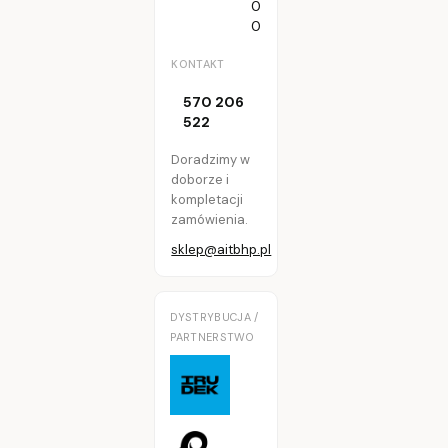
0
0
KONTAKT
570 206
522
Doradzimy w
doborze i
kompletacji
zamówienia.
sklep@aitbhp.pl
DYSTRYBUCJA /
PARTNERSTWO