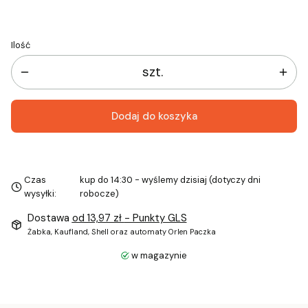
Ilość
szt.
Dodaj do koszyka
Czas
kup do 14:30 - wyślemy dzisiaj (dotyczy dni
wysyłki:
robocze)
Dostawa
od 13,97 zł
- Punkty GLS
Żabka, Kaufland, Shell oraz automaty Orlen Paczka
w magazynie