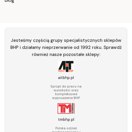
Jesteśmy częścią grupy specjalistycznych sklepów
BHP i działamy nieprzerwanie od 1992 roku. Sprawdź
również nasze pozostałe sklepy:
aitbhp.pl
Sprzęt do pracy na
wysokości oraz
kompleksowe
wyposażenie BHP.
tmbhp.pl
Polska odzież
gastronomiczna i