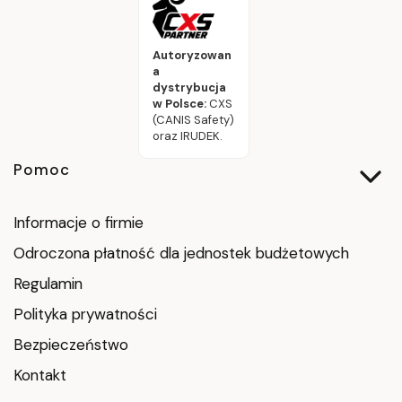
Autoryzowan
a
dystrybucja
w Polsce:
CXS
(CANIS Safety)
oraz IRUDEK.
Linki w stopce
Pomoc
Informacje o firmie
Odroczona płatność dla jednostek budżetowych
Regulamin
Polityka prywatności
Bezpieczeństwo
Kontakt