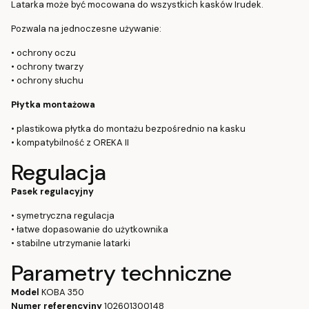
Latarka może być mocowana do wszystkich kasków Irudek.
Pozwala na jednoczesne używanie:
• ochrony oczu
• ochrony twarzy
• ochrony słuchu
Płytka montażowa
• plastikowa płytka do montażu bezpośrednio na kasku
• kompatybilność z OREKA II
Regulacja
Pasek regulacyjny
• symetryczna regulacja
• łatwe dopasowanie do użytkownika
• stabilne utrzymanie latarki
Parametry techniczne
Model
KOBA 350
Numer referencyjny
102601300148