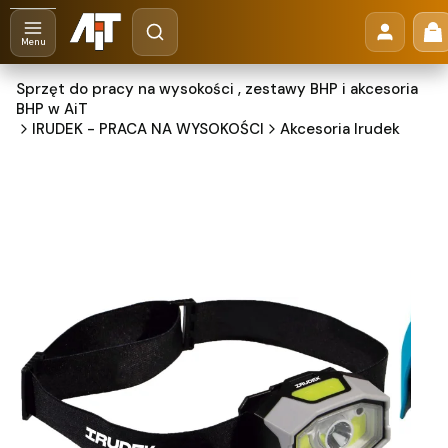
Otwórz wyszukiwarkę
Pr
Szukaj
Menu
Sprzęt do pracy na wysokości , zestawy BHP i akcesoria
BHP w AiT
IRUDEK - PRACA NA WYSOKOŚCI
Akcesoria Irudek