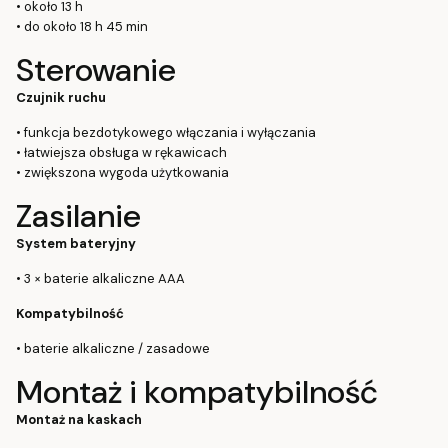
• około 13 h
• do około 18 h 45 min
Sterowanie
Czujnik ruchu
• funkcja bezdotykowego włączania i wyłączania
• łatwiejsza obsługa w rękawicach
• zwiększona wygoda użytkowania
Zasilanie
System bateryjny
• 3 × baterie alkaliczne AAA
Kompatybilność
• baterie alkaliczne / zasadowe
Montaż i kompatybilność
Montaż na kaskach