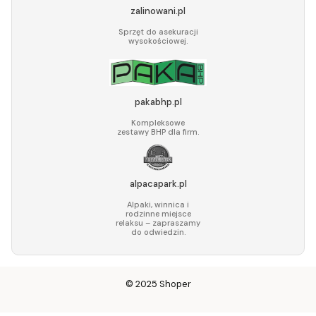
zalinowani.pl
Sprzęt do asekuracji
wysokościowej.
pakabhp.pl
Kompleksowe
zestawy BHP dla firm.
alpacapark.pl
Alpaki, winnica i
rodzinne miejsce
relaksu – zapraszamy
do odwiedzin.
© 2025
Shoper