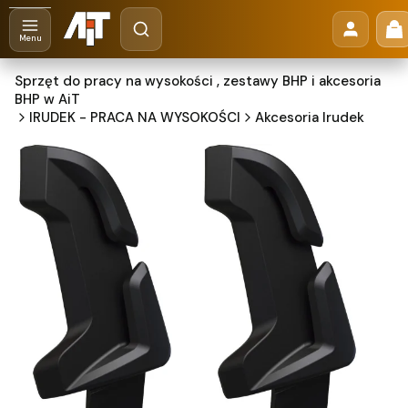
Otwórz wyszukiwarkę
Pr
Szukaj
Menu
Sprzęt do pracy na wysokości , zestawy BHP i akcesoria
BHP w AiT
IRUDEK - PRACA NA WYSOKOŚCI
Akcesoria Irudek