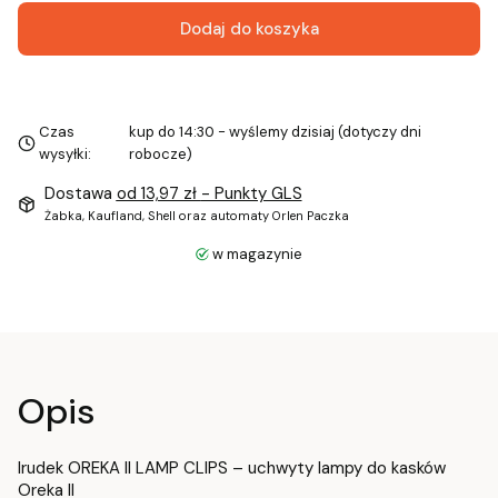
Dodaj do koszyka
Czas
kup do 14:30 - wyślemy dzisiaj (dotyczy dni
wysyłki:
robocze)
Dostawa
od 13,97 zł
- Punkty GLS
Żabka, Kaufland, Shell oraz automaty Orlen Paczka
w magazynie
Opis
Irudek OREKA II LAMP CLIPS – uchwyty lampy do kasków
Oreka II