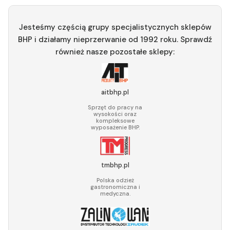
Jesteśmy częścią grupy specjalistycznych sklepów
BHP i działamy nieprzerwanie od 1992 roku. Sprawdź
również nasze pozostałe sklepy:
aitbhp.pl
Sprzęt do pracy na
wysokości oraz
kompleksowe
wyposażenie BHP.
tmbhp.pl
Polska odzież
gastronomiczna i
medyczna.