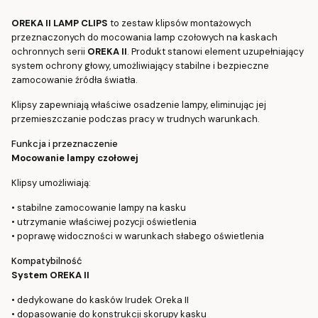
OREKA II LAMP CLIPS
to zestaw klipsów montażowych
przeznaczonych do mocowania lamp czołowych na kaskach
ochronnych serii
OREKA II
. Produkt stanowi element uzupełniający
system ochrony głowy, umożliwiający stabilne i bezpieczne
zamocowanie źródła światła.
Klipsy zapewniają właściwe osadzenie lampy, eliminując jej
przemieszczanie podczas pracy w trudnych warunkach.
Funkcja i przeznaczenie
Mocowanie lampy czołowej
Klipsy umożliwiają:
• stabilne zamocowanie lampy na kasku
• utrzymanie właściwej pozycji oświetlenia
• poprawę widoczności w warunkach słabego oświetlenia
Kompatybilność
System OREKA II
• dedykowane do kasków Irudek Oreka II
• dopasowanie do konstrukcji skorupy kasku