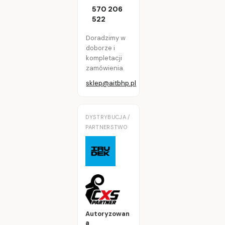
570 206
522
Doradzimy w
doborze i
kompletacji
zamówienia.
sklep@aitbhp.pl
DYSTRYBUCJA /
PARTNERSTWO
Autoryzowan
a