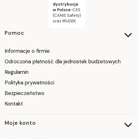
dystrybucja
w Polsce:
CXS
(CANIS Safety)
oraz IRUDEK.
Linki w stopce
Pomoc
Informacje o firmie
Odroczona płatność dla jednostek budżetowych
Regulamin
Polityka prywatności
Bezpieczeństwo
Kontakt
Moje konto