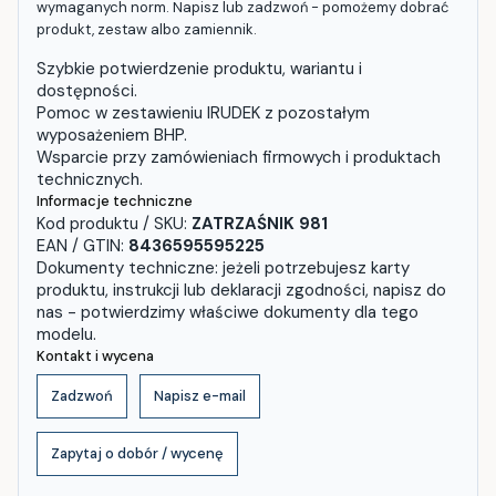
wymaganych norm. Napisz lub zadzwoń - pomożemy dobrać
produkt, zestaw albo zamiennik.
Szybkie potwierdzenie produktu, wariantu i
dostępności.
Pomoc w zestawieniu IRUDEK z pozostałym
wyposażeniem BHP.
Wsparcie przy zamówieniach firmowych i produktach
technicznych.
Informacje techniczne
Kod produktu / SKU:
ZATRZAŚNIK 981
EAN / GTIN:
8436595595225
Dokumenty techniczne: jeżeli potrzebujesz karty
produktu, instrukcji lub deklaracji zgodności, napisz do
nas - potwierdzimy właściwe dokumenty dla tego
modelu.
Kontakt i wycena
Zadzwoń
Napisz e-mail
Zapytaj o dobór / wycenę