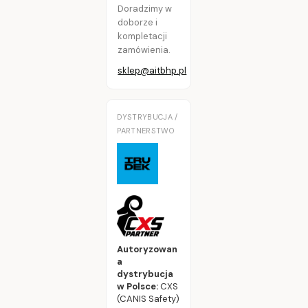
Doradzimy w
doborze i
kompletacji
zamówienia.
sklep@aitbhp.pl
DYSTRYBUCJA /
PARTNERSTWO
Autoryzowan
a
dystrybucja
w Polsce:
CXS
(CANIS Safety)