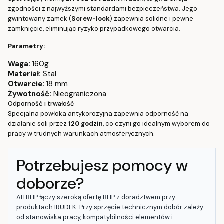
zgodności z najwyższymi standardami bezpieczeństwa. Jego
gwintowany zamek (
Screw-lock
) zapewnia solidne i pewne
zamknięcie, eliminując ryzyko przypadkowego otwarcia.
Parametry:
Waga:
160g
Materiał:
Stal
Otwarcie:
18 mm
Żywotność:
Nieograniczona
Odporność i trwałość
Specjalna powłoka antykorozyjna zapewnia odporność na
działanie soli przez
120 godzin
, co czyni go idealnym wyborem do
pracy w trudnych warunkach atmosferycznych.
Potrzebujesz pomocy w
doborze?
AITBHP łączy szeroką ofertę BHP z doradztwem przy
produktach IRUDEK. Przy sprzęcie technicznym dobór zależy
od stanowiska pracy, kompatybilności elementów i