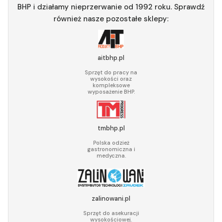
BHP i działamy nieprzerwanie od 1992 roku. Sprawdź
również nasze pozostałe sklepy:
aitbhp.pl
Sprzęt do pracy na
wysokości oraz
kompleksowe
wyposażenie BHP.
tmbhp.pl
Polska odzież
gastronomiczna i
medyczna.
zalinowani.pl
Sprzęt do asekuracji
wysokościowej.