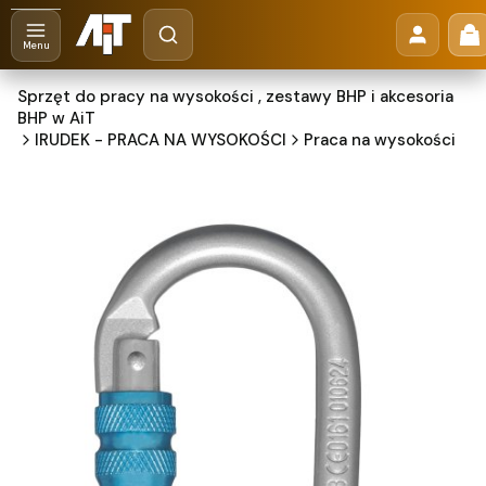
Otwórz wyszukiwarkę
Pr
Szukaj
Menu
Sprzęt do pracy na wysokości , zestawy BHP i akcesoria
BHP w AiT
IRUDEK - PRACA NA WYSOKOŚCI
Praca na wysokości