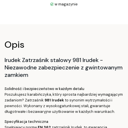
w magazynie
Opis
Irudek
Zatrzaśnik stalowy 981 Irudek -
Niezawodne zabezpieczenie z gwintowanym
zamkiem
Solidność i bezpieczeństwo w każdym detalu
Poszukujesz karabińczyka, który sprosta najbardziej wymagającym
zadaniom? Zatrzaśnik
981 Irudek
to synonim wytrzymałości i
pewności. Wykonany z wysokogatunkowej stali, gwarantuje
długotrwałe i bezawaryjne użytkowanie w każdych warunkach.
Specyfikacja techniczna
Spełniający normę
EN 362
zatrzaśnik Irudek, to gwarancja