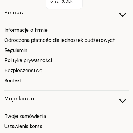
oraz IRUDEK.
Linki w stopce
Pomoc
Informacje o firmie
Odroczona płatność dla jednostek budżetowych
Regulamin
Polityka prywatności
Bezpieczeństwo
Kontakt
Moje konto
Twoje zamówienia
Ustawienia konta