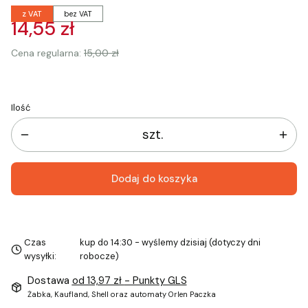
z VAT
bez VAT
14,55 zł
Cena regularna:
15,00 zł
Ilość
szt.
Dodaj do koszyka
Czas
kup do 14:30 - wyślemy dzisiaj (dotyczy dni
wysyłki:
robocze)
Dostawa
od 13,97 zł
- Punkty GLS
Żabka, Kaufland, Shell oraz automaty Orlen Paczka