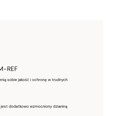
LM-REF
ią sobie jakość i ochronę w trudnych
en jest dodatkowo wzmocniony dzianiną