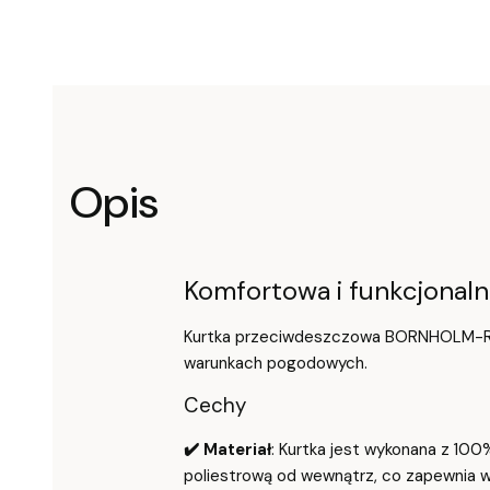
Opis
Komfortowa i funkcjona
Kurtka przeciwdeszczowa BORNHOLM-REF K
warunkach pogodowych.
Cechy
✔️ Materiał
: Kurtka jest wykonana z 100
poliestrową od wewnątrz, co zapewnia 