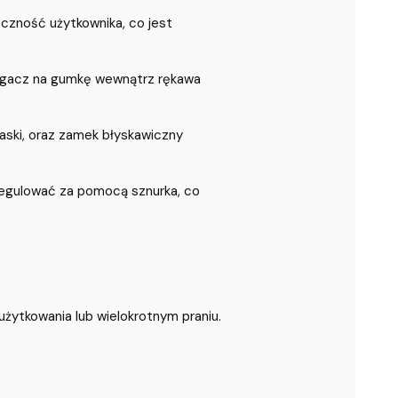
czność użytkownika, co jest
ciągacz na gumkę wewnątrz rękawa
aski, oraz zamek błyskawiczny
 regulować za pomocą sznurka, co
 użytkowania lub wielokrotnym praniu.