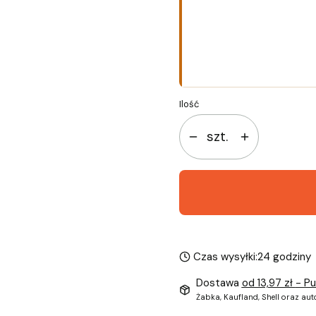
*
Rozmiar
Wybierz
Ilość
szt.
Czas wysyłki:
24 godziny
Dostawa
od 13,97 zł
- P
Żabka, Kaufland, Shell oraz au