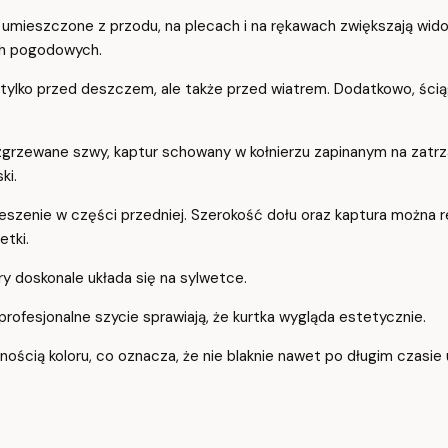
umieszczone z przodu, na plecach i na rękawach zwiększają wido
ch pogodowych.
ie tylko przed deszczem, ale także przed wiatrem. Dodatkowo, ś
zgrzewane szwy, kaptur schowany w kołnierzu zapinanym na zatrz
ki.
ieszenie w części przedniej. Szerokość dołu oraz kaptura można
etki.
ry doskonale układa się na sylwetce.
profesjonalne szycie sprawiają, że kurtka wygląda estetycznie.
ilnością koloru, co oznacza, że nie blaknie nawet po długim czasie