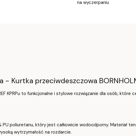
na wyczerpaniu
lna - Kurtka przeciwdeszczowa BORNHO
PRPu to funkcjonalne i stylowe rozwiązanie dla osób, które cen
% PU poliuretanu, który jest całkowicie wodoodporny. Materiał t
wysoką wytrzymałość na rozdarcie.