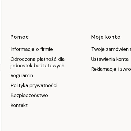
Linki w stopce
Pomoc
Moje konto
Informacje o firmie
Twoje zamówieni
Odroczona płatność dla
Ustawienia konta
jednostek budżetowych
Reklamacje i zwro
Regulamin
Polityka prywatności
Bezpieczeństwo
Kontakt