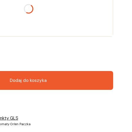
Dodaj do koszyka
unkty GLS
tomaty Orlen Paczka