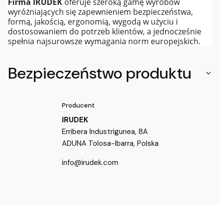
Firma IRUDEK
oferuje szeroką gamę wyrobów
wyróżniających się zapewnieniem bezpieczeństwa,
formą, jakością, ergonomią, wygodą w użyciu i
dostosowaniem do potrzeb klientów, a jednocześnie
spełnia najsurowsze wymagania norm europejskich.
Bezpieczeństwo produktu
Producent
IRUDEK
Erribera Industrigunea, 8A
ADUNA Tolosa-Ibarra, Polska
info@irudek.com