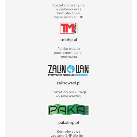
Sprzęt do pracy na
wysokości oraz
kompleksowe
wyposażenie BHP.
tmbhp.pl
Polska odzież
gastronomiczna i
medyczna.
zalinowani.pl
Sprzęt do asekuracji
wysokościowej.
pakabhp.pl
Kompleksowe
zestawy BHP dla firm.