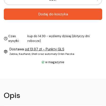
Dodaj do koszyka
Czas
kup do 14:30 - wyślemy dzisiaj (dotyczy dni
wysyłki:
robocze)
Dostawa
od 13,97 zł
- Punkty GLS
Żabka, Kaufland, Shell oraz automaty Orlen Paczka
w magazynie
Opis