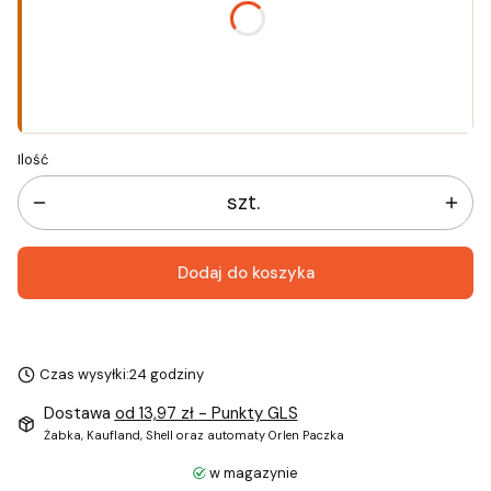
*
Rozmiar
Wybierz
Ilość
szt.
Dodaj do koszyka
Czas wysyłki:
24 godziny
Dostawa
od 13,97 zł
- Punkty GLS
Żabka, Kaufland, Shell oraz automaty Orlen Paczka
w magazynie