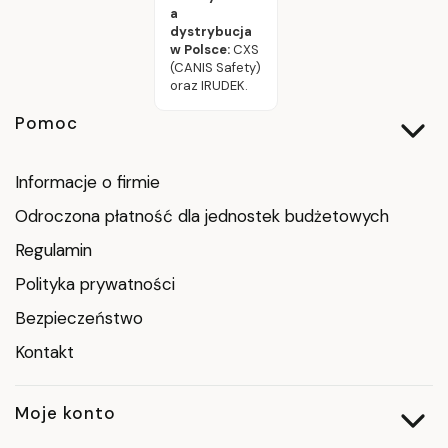
a
dystrybucja
w Polsce:
CXS
(CANIS Safety)
oraz IRUDEK.
Linki w stopce
Pomoc
Informacje o firmie
Odroczona płatność dla jednostek budżetowych
Regulamin
Polityka prywatności
Bezpieczeństwo
Kontakt
Moje konto