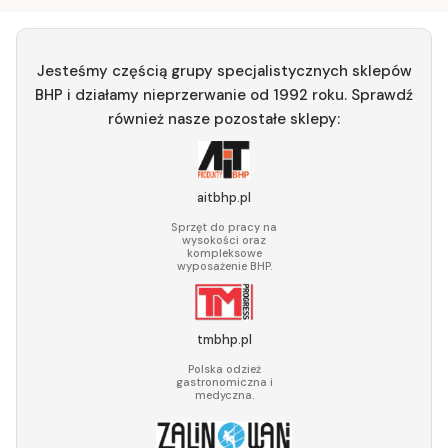
Jesteśmy częścią grupy specjalistycznych sklepów
BHP i działamy nieprzerwanie od 1992 roku. Sprawdź
również nasze pozostałe sklepy:
aitbhp.pl
Sprzęt do pracy na
wysokości oraz
kompleksowe
wyposażenie BHP.
tmbhp.pl
Polska odzież
gastronomiczna i
medyczna.