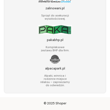
zalinowani.pl
Sprzęt do asekuracji
wysokościowej.
pakabhp.pl
Kompleksowe
zestawy BHP dla firm.
alpacapark.pl
Alpaki, winnica i
rodzinne miejsce
relaksu – zapraszamy
do odwiedzin.
© 2025
Shoper