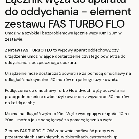
do oddychania - element
zestawu FAS TURBO FLO
Umożliwia szybkie i bezproblemowe łącznie węży 10m i 20m w
zestawie.
Zestaw FAS TURBO FLO
to wężowy aparat oddechowy, czyli
urządzenie umożliwiające dostarczenie czystego powietrza do
oddychania z bezpiecznego obszaru.
Urządzenie może dostarczać powietrze za pomocą dmuchawy na
odległość maksymalnie 30 metrów na jednego użytkownika.
Podłączenie do dmuchawy Turbo Flow dwóch węży pozwala na
pracę jednocześnie dwóm użytkownikom z wężami po 30 metrów
na każdą osobę.
Minimalna długość węża to 10m. Węże występują w długości 10m i
20m - można je ze sobą łączyć za pomocą łącznika węża.
Zestaw FAS TURBO FLOW zapewnia możliwość pracy w w
przestrzeniach zamkniętych, w zbiornikach, cysternach itp.