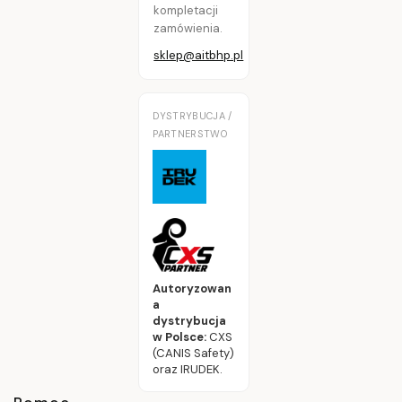
kompletacji
zamówienia.
sklep@aitbhp.pl
DYSTRYBUCJA /
PARTNERSTWO
Autoryzowan
a
dystrybucja
w Polsce:
CXS
(CANIS Safety)
oraz IRUDEK.