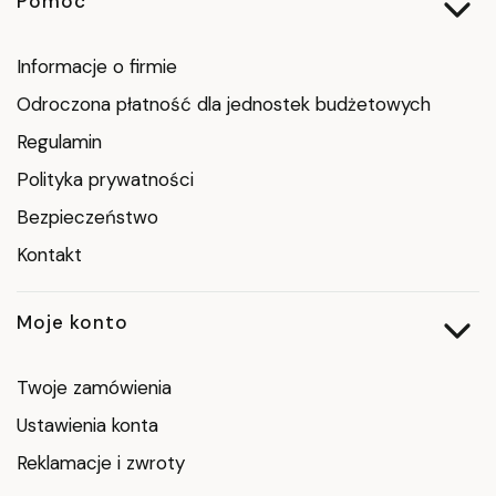
Linki w stopce
Pomoc
Informacje o firmie
Odroczona płatność dla jednostek budżetowych
Regulamin
Polityka prywatności
Bezpieczeństwo
Kontakt
Moje konto
Twoje zamówienia
Ustawienia konta
Reklamacje i zwroty