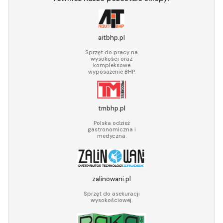
aitbhp.pl
Sprzęt do pracy na
wysokości oraz
kompleksowe
wyposażenie BHP.
tmbhp.pl
Polska odzież
gastronomiczna i
medyczna.
zalinowani.pl
Sprzęt do asekuracji
wysokościowej.