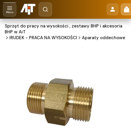
Otwórz wyszukiwarkę
Pr
Szukaj
Menu
Sprzęt do pracy na wysokości , zestawy BHP i akcesoria
BHP w AiT
IRUDEK - PRACA NA WYSOKOŚCI
Aparaty oddechowe