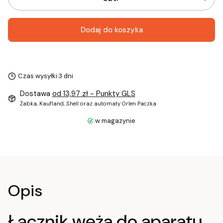
Dodaj do koszyka
Czas wysyłki:
3 dni
Dostawa
od 13,97 zł
- Punkty GLS
Żabka, Kaufland, Shell oraz automaty Orlen Paczka
w magazynie
Opis
Łącznik węża do aparatu