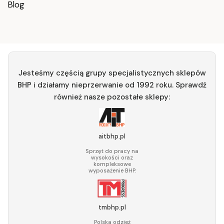
Blog
Jesteśmy częścią grupy specjalistycznych sklepów
BHP i działamy nieprzerwanie od 1992 roku. Sprawdź
również nasze pozostałe sklepy:
aitbhp.pl
Sprzęt do pracy na
wysokości oraz
kompleksowe
wyposażenie BHP.
tmbhp.pl
Polska odzież