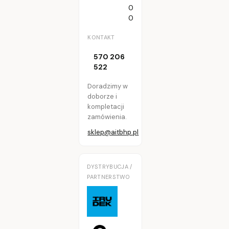
0
0
KONTAKT
570 206
522
Doradzimy w
doborze i
kompletacji
zamówienia.
sklep@aitbhp.pl
DYSTRYBUCJA /
PARTNERSTWO