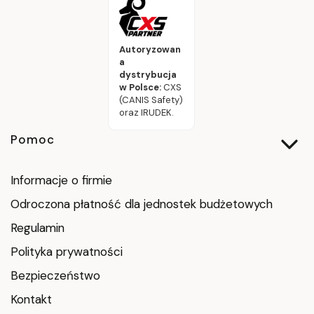
Autoryzowan
a
dystrybucja
w Polsce:
CXS
(CANIS Safety)
oraz IRUDEK.
Linki w stopce
Pomoc
Informacje o firmie
Odroczona płatność dla jednostek budżetowych
Regulamin
Polityka prywatności
Bezpieczeństwo
Kontakt