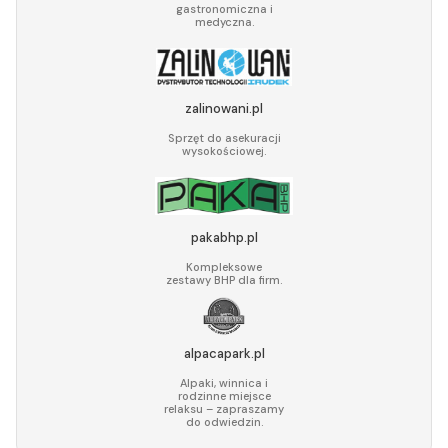
gastronomiczna i
medyczna.
zalinowani.pl
Sprzęt do asekuracji
wysokościowej.
pakabhp.pl
Kompleksowe
zestawy BHP dla firm.
alpacapark.pl
Alpaki, winnica i
rodzinne miejsce
relaksu – zapraszamy
do odwiedzin.