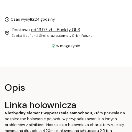
Czas wysyłki:
24 godziny
Dostawa
od 13,97 zł
- Punkty GLS
Żabka, Kaufland, Shell oraz automaty Orlen Paczka
w magazynie
Opis
Linka holownicza
Niezbędny element wyposażenia samochodu,
który pozwala na
bezpieczne holowanie pojazdu w przypadku awarii lub innych
problemów z silnikiem. Nasza linka holownicza charakteryzuje się
minimalną długością 4,20m i maksymalną siłą uciągu 2,5 ton.