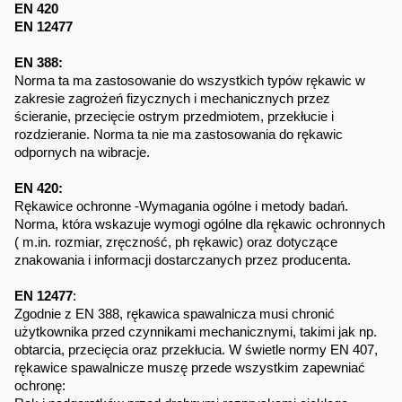
EN 420
EN 12477
EN 388:
Norma ta ma zastosowanie do wszystkich typów rękawic w 
zakresie zagrożeń fizycznych i mechanicznych przez 
ścieranie, przecięcie ostrym przedmiotem, przekłucie i 
rozdzieranie. Norma ta nie ma zastosowania do rękawic 
odpornych na wibracje.
EN 420:
Rękawice ochronne -Wymagania ogólne i metody badań.
Norma, która wskazuje wymogi ogólne dla rękawic ochronnych 
( m.in. rozmiar, zręczność, ph rękawic) oraz dotyczące 
znakowania i informacji dostarczanych przez producenta.
EN 12477
:
Zgodnie z EN 388, rękawica spawalnicza musi chronić 
użytkownika przed czynnikami mechanicznymi, takimi jak np. 
obtarcia, przecięcia oraz przekłucia. W świetle normy EN 407, 
rękawice spawalnicze muszę przede wszystkim zapewniać 
ochronę: