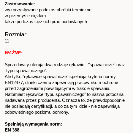
Zastosowanie:
wykorzystywane podczas obróbki termicznej
w przemyśle ciężkim
także podczas ciężkich prac budowlanych
Rozmiar: 
11
WAŻNE:
Sprzedawcy oferują dwa rodzaje rękawic - "spawalnicze" oraz 
"typu spawalniczego".
Ale tylko "rękawice spawalnicze" spełniają kryteria normy 
EN12477, dzięki czemu zapewniają pracownikom ochronę 
przed zagrożeniami powstającymi w trakcie spawania. 
Natomiast rękawice "typu spawalniczego" to nazwa potoczna 
nadawana przez producenta. Oznacza to, że prawdopodobnie 
nie posiadają certyfikacji, a co za tym idzie - nie zapewniają 
odpowiedniego poziomu ochrony.
Spełniają wymagania norm:
EN 388