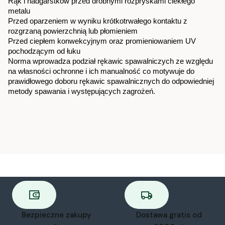
Rąk i nadgarstków przed drobnymi rozpryskami ciekłego 
metalu
Przed oparzeniem w wyniku krótkotrwałego kontaktu z 
rozgrzaną powierzchnią lub płomieniem
Przed ciepłem konwekcyjnym oraz promieniowaniem UV 
pochodzącym od łuku
Norma wprowadza podział rękawic spawalniczych ze względu 
na własności ochronne i ich manualność co motywuje do 
prawidłowego doboru rękawic spawalnicznych do odpowiedniej 
metody spawania i występujących zagrożeń. 
Bezpieczne zakupy
Dostawa gratis od