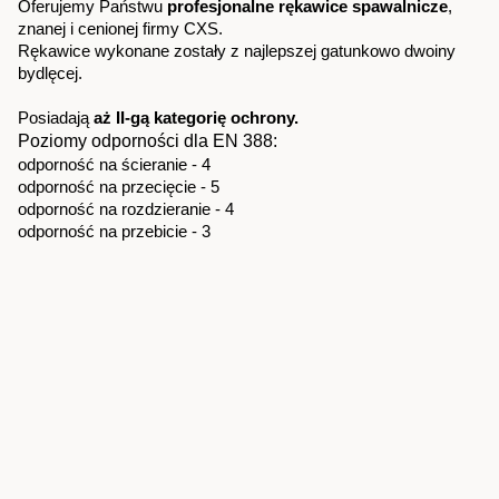
Oferujemy Państwu 
profesjonalne rękawice spawalnicze
, 
znanej i cenionej firmy CXS.
Rękawice wykonane zostały z najlepszej gatunkowo dwoiny 
bydlęcej.
Posiadają 
aż II-gą kategorię ochrony.
Poziomy odporności dla EN 388:
odporność na ścieranie - 4
odporność na przecięcie - 5
odporność na rozdzieranie - 4  
odporność na przebicie - 3