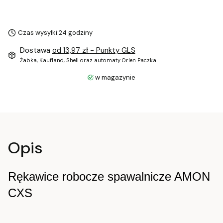
Czas wysyłki:
24 godziny
Dostawa
od 13,97 zł
- Punkty GLS
Żabka, Kaufland, Shell oraz automaty Orlen Paczka
w magazynie
Opis
Rękawice robocze spawalnicze AMON 
CXS