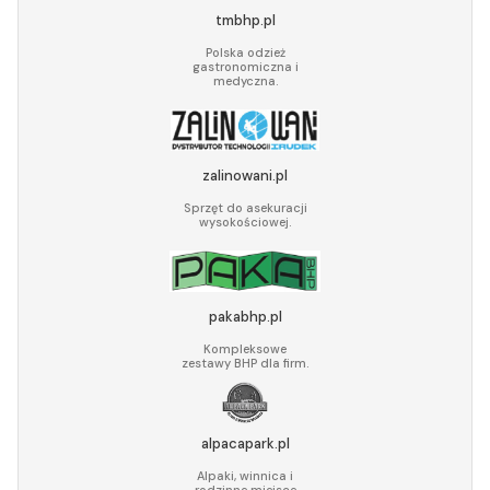
tmbhp.pl
Polska odzież
gastronomiczna i
medyczna.
zalinowani.pl
Sprzęt do asekuracji
wysokościowej.
pakabhp.pl
Kompleksowe
zestawy BHP dla firm.
alpacapark.pl
Alpaki, winnica i