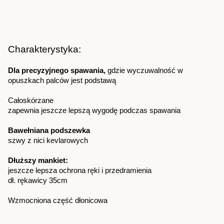
Charakterystyka:
Dla precyzyjnego spawania,
 gdzie wyczuwalność w 
opuszkach palców jest podstawą
Całoskórzane
zapewnia jeszcze lepszą wygodę podczas spawania
Bawełniana podszewka
szwy z nici kevlarowych
Dłuższy mankiet:
jeszcze lepsza ochrona ręki i przedramienia
dł. rękawicy 35cm
Wzmocniona część dłonicowa