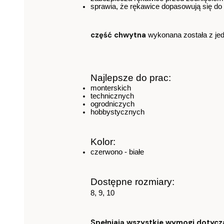
sprawia, że rękawice dopasowują się do
część chwytna
wykonana została z je
Najlepsze do prac:
monterskich
technicznych 
ogrodniczych
hobbystycznych
Kolor:
czerwono - białe
Dostępne rozmiary:
8, 9, 10
Spełniają wszystkie wymogi dotycz