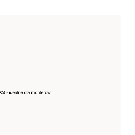
CXS
 - idealne dla monterów.