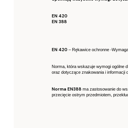
EN 420
EN 388
EN 420
 – Rękawice ochronne -Wymagan
Norma, która wskazuje wymogi ogólne dla
oraz dotyczące znakowania i informacji
Norma EN388
 ma zastosowanie do wsz
przecięcie ostrym przedmiotem, przekłuc