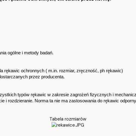
ia ogólne i metody badań.
 rękawic ochronnych ( m.in. rozmiar, zręczność, ph rękawic) 
 dostarczanych przez producenta.
ystkich typów rękawic w zakresie zagrożeń fizycznych i mechanicz
ie i rozdzieranie. Norma ta nie ma zastosowania do rękawic odporny
Tabela rozmiarów