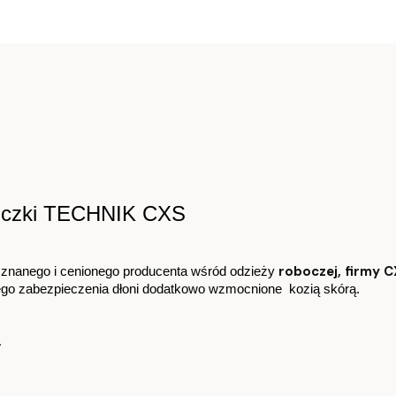
wiczki TECHNIK CXS
roboczej, firmy 
, znanego i cenionego producenta wśród odzieży 
ego zabezpieczenia dłoni dodatkowo wzmocnione  kozią skórą.
.