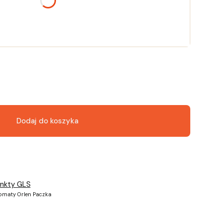
Dodaj do koszyka
unkty GLS
tomaty Orlen Paczka