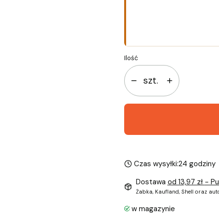
*
Rozmiar
Wybierz
Ilość
szt.
Czas wysyłki:
24 godziny
Dostawa
od 13,97 zł
- P
Żabka, Kaufland, Shell oraz au
w magazynie