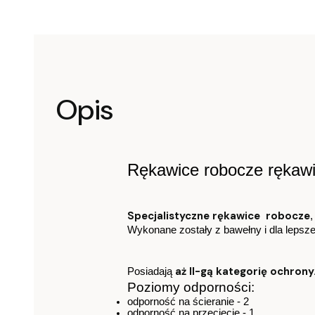
Opis
Rękawice robocze ręka
Specjalistyczne rękawice robocze
Wykonane zostały z bawełny i dla lepsz
aż II-gą kategorię ochrony
Posiadają 
Poziomy odporności:
odporność na ścieranie - 2
odporność na przecięcie - 1