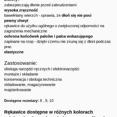
zabezpieczają dłonie przed zabrudzeniami
wysoka zręczność
bawełniany wierzch - sprawia, że
dłoń się nie poci
pewny chwyt
rękawice do użytku ogólnego o zwiększonej odporności na
zagrożenia mechaniczne
ochrona końcówek palców i palca wskazującego
zapinane na rzep - dzięki czemu nie zsuną się z dłoni podczas
prac
elastyczne
Zastosowanie:
obsługa narzędzi ręcznych i elektronarzędzi
montaże i składanie
konserwacja i obsługa techniczna
składowanie, magazynowanie
majsterkowanie
Dostępne rozmiary:
8 , 9, 10
Rękawice dostępne w różnych kolorach