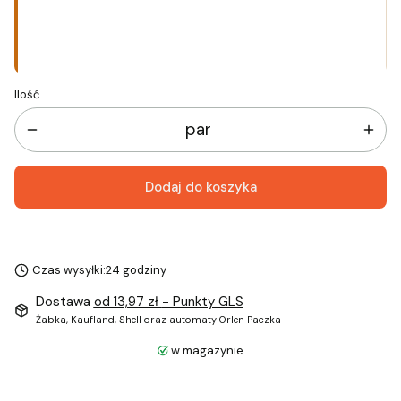
Wybierz
Ilość
par
Dodaj do koszyka
Czas wysyłki:
24 godziny
Dostawa
od 13,97 zł
- Punkty GLS
Żabka, Kaufland, Shell oraz automaty Orlen Paczka
w magazynie