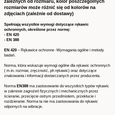
zależnych od rozmiaru, kolor poszczególnych
rozmiarów może różnić się od kolorów na
zdjęciach (zależnie od dostawy)
Spełniają wszystkie wymogi dotyczące rękawic
ochronnych, określone przez normę:
- EN 420
- EN 388
EN 420
– Rękawice ochronne -Wymagania ogólne i metody
badań.
Norma, która wskazuje wymogi ogólne dla rękawic ochronnych
( m.in. rozmiar, zręczność, ph rękawic) oraz dotyczące
znakowania i informacji dostarczanych przez producenta.
Norma
EN388
ma zastosowanie do wszystkich typów rękawic
w zakresie zagrożeń fizycznych i mechanicznych przez
ścieranie, przecięcie ostrym przedmiotem, przekłucie i
rozdzieranie. Norma ta nie ma zastosowania do rękawic
odpornych na wibracje.