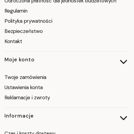
Odroczona płatność dla jednostek budżetowych
Regulamin
Polityka prywatności
Bezpieczeństwo
Kontakt
Moje konto
Twoje zamówienia
Ustawienia konta
Reklamacje i zwroty
Informacje
Czas i koszty dostawy