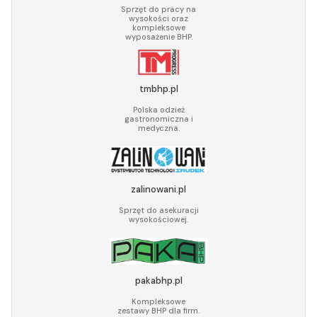
Sprzęt do pracy na
wysokości oraz
kompleksowe
wyposażenie BHP.
tmbhp.pl
Polska odzież
gastronomiczna i
medyczna.
zalinowani.pl
Sprzęt do asekuracji
wysokościowej.
pakabhp.pl
Kompleksowe
zestawy BHP dla firm.