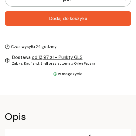
Dodaj do koszyka
Czas wysyłki:
24 godziny
Dostawa
od 13,97 zł
- Punkty GLS
Żabka, Kaufland, Shell oraz automaty Orlen Paczka
w magazynie
Opis