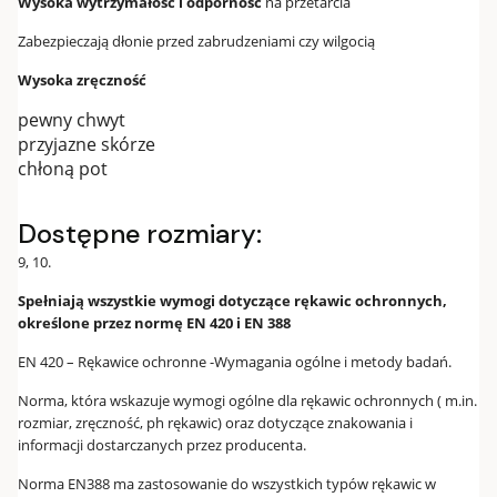
Wysoka wytrzymałość i odporność
na przetarcia
Zabezpieczają dłonie przed zabrudzeniami czy wilgocią
Wysoka zręczność
pewny chwyt
przyjazne skórze
chłoną pot
Dostępne rozmiary:
9, 10.
Spełniają wszystkie wymogi dotyczące rękawic ochronnych,
określone przez normę EN 420 i EN 388
EN 420 – Rękawice ochronne -Wymagania ogólne i metody badań.
Norma, która wskazuje wymogi ogólne dla rękawic ochronnych ( m.in.
rozmiar, zręczność, ph rękawic) oraz dotyczące znakowania i
informacji dostarczanych przez producenta.
Norma EN388 ma zastosowanie do wszystkich typów rękawic w