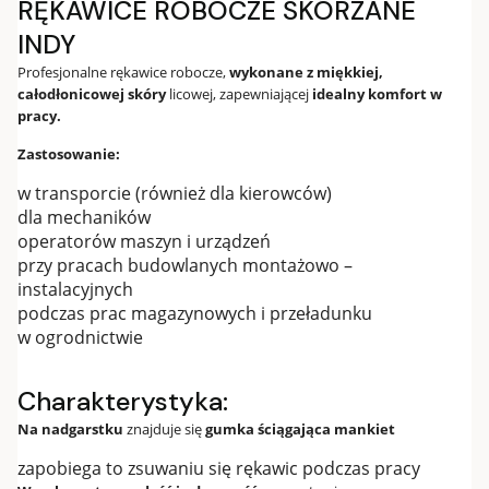
RĘKAWICE ROBOCZE SKÓRZANE
INDY
Profesjonalne rękawice robocze,
wykonane z miękkiej,
całodłonicowej skóry
licowej, zapewniającej
idealny komfort w
pracy.
Zastosowanie:
w transporcie (również dla kierowców)
dla mechaników
operatorów maszyn i urządzeń
przy pracach budowlanych montażowo –
instalacyjnych
podczas prac magazynowych i przeładunku
w ogrodnictwie
Charakterystyka:
Na nadgarstku
znajduje się
gumka ściągająca mankiet
zapobiega to zsuwaniu się rękawic podczas pracy