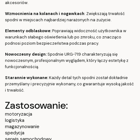
akcesoriów.
Wzmocnienia na kolanach i nogawkach
: Zwiększają trwałość
spodni w miejscach najbardziej narażonych na zużycie.
Elementy odblaskowe:
Poprawiają widoczność użytkownika w
warunkach słabego oświetlenia lub po zmroku, co znacząco
podnosi poziom bezpieczeństwa podczas pracy.
Nowoczesny design:
Spodnie URG-719 charakteryzują się
nowoczesnym, profesjonalnym wyglądem, który łączy estetykę z
funkcjonalnością.
Starannie wykonane:
Każdy detal tych spodni został dokładnie
przemyślany i precyzyjnie wykonany, co gwarantuje wysoką jakość
i trwałość.
Zastosowanie:
motoryzacja
logistyka
magazynowanie
spedycja
serwis samochodowy