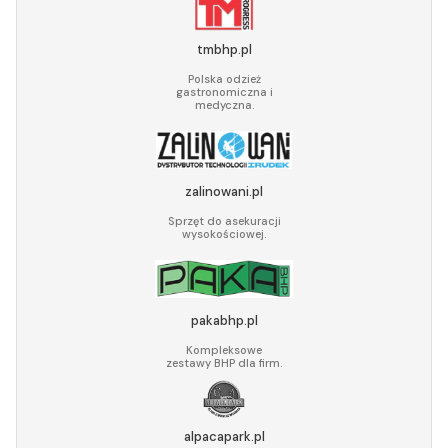
tmbhp.pl
Polska odzież
gastronomiczna i
medyczna.
zalinowani.pl
Sprzęt do asekuracji
wysokościowej.
pakabhp.pl
Kompleksowe
zestawy BHP dla firm.
alpacapark.pl