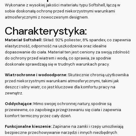
Wykonane z wysokiej jakości materiału typu Softshell, łączą w
sobie doskonałą ochronę przed niekorzystnymi warunkami
atmosferycznymi z nowoczesnym designem.
Charakterystyka:
Materiał Softshell:
Skład: 92% poliester, 8% spandex, co zapewnia
elastyczność, odporność na uszkodzenia oraz idealne
dopasowanie do ciała. Materiał ten jest ceniony za swoją zdolność
do ochrony przed wiatrem i wodą, co sprawia, że spodnie
doskonale sprawdzają się w trudnych warunkach pracy.
Wiatrochronne i wodoodporne:
Skutecznie chronią użytkownika
przed niekorzystnymi warunkami atmosferycznymi, takimi jak
deszcz i silny wiatr, co jest kluczowe dla komfortu pracy na
zewnątrz.
Oddychające:
Mimo swojej ochronnej natury, spodnie są
przewiewne, co zapobiega przegrzewaniu się ciała i zapewnia
komfort termiczny przez cały dzień.
Funkcjonalne kieszenie:
Zapinane na zamki i rzepy umożliwiają
bezpieczne przechowywanie narzędzi i innych niezbędnych