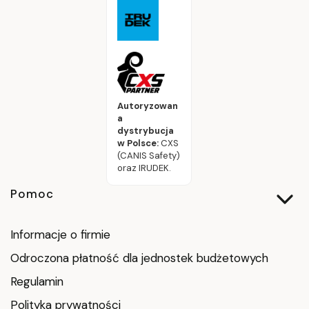
Autoryzowan
a
dystrybucja
w Polsce:
CXS
(CANIS Safety)
oraz IRUDEK.
Linki w stopce
Pomoc
Informacje o firmie
Odroczona płatność dla jednostek budżetowych
Regulamin
Polityka prywatności