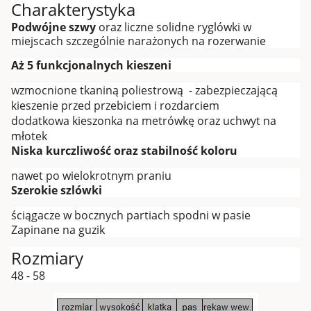
Charakterystyka
Podwójne szwy
oraz liczne solidne ryglówki w
miejscach szczególnie narażonych na rozerwanie
Aż 5 funkcjonalnych kieszeni
wzmocnione tkaniną poliestrową - zabezpieczającą
kieszenie przed przebiciem i rozdarciem
dodatkowa kieszonka na metrówkę oraz uchwyt na
młotek
Niska kurczliwość oraz stabilność koloru
nawet po wielokrotnym praniu
Szerokie szlówki
ściągacze w bocznych partiach spodni w pasie
Zapinane na guzik
Rozmiary
48 - 58