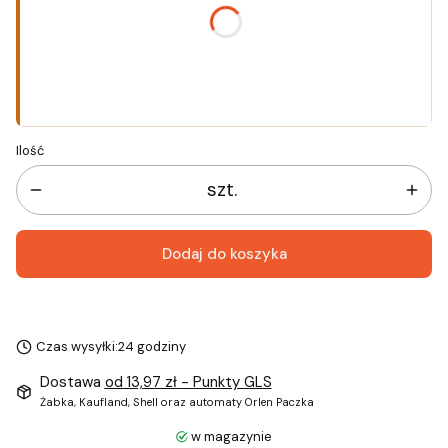
*
Rozmiar
Wybierz
Ilość
szt.
Dodaj do koszyka
Czas wysyłki:
24 godziny
Dostawa
od 13,97 zł
- Punkty GLS
Żabka, Kaufland, Shell oraz automaty Orlen Paczka
w magazynie