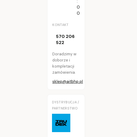
:
0
0
KONTAKT
570 206
522
Doradzimy w
doborze i
kompletacji
zamówienia.
sklep@aitbhp.pl
DYSTRYBUCJA /
PARTNERSTWO