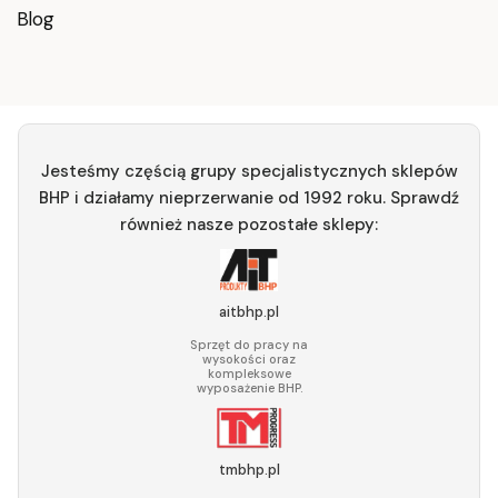
Blog
Jesteśmy częścią grupy specjalistycznych sklepów
BHP i działamy nieprzerwanie od 1992 roku. Sprawdź
również nasze pozostałe sklepy:
aitbhp.pl
Sprzęt do pracy na
wysokości oraz
kompleksowe
wyposażenie BHP.
tmbhp.pl