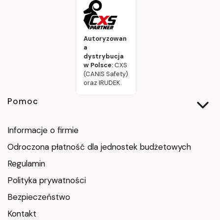
Autoryzowan
a
dystrybucja
w Polsce:
CXS
(CANIS Safety)
oraz IRUDEK.
Linki w stopce
Pomoc
Informacje o firmie
Odroczona płatność dla jednostek budżetowych
Regulamin
Polityka prywatności
Bezpieczeństwo
Kontakt