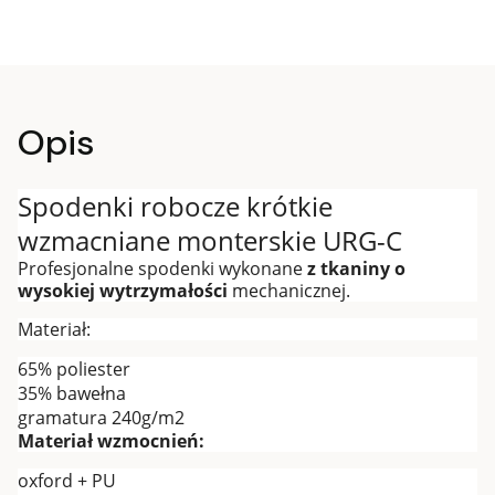
Opis
Spodenki robocze krótkie
wzmacniane monterskie URG-C
Profesjonalne spodenki wykonane
z tkaniny o
wysokiej wytrzymałości
mechanicznej.
Materiał:
65% poliester
35% bawełna
gramatura 240g/m2
Materiał wzmocnień:
oxford + PU