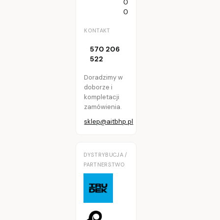
0
0
KONTAKT
570 206
522
Doradzimy w
doborze i
kompletacji
zamówienia.
sklep@aitbhp.pl
DYSTRYBUCJA /
PARTNERSTWO