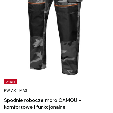
Tagi produktu
Okazja
PW ART MAS
Spodnie robocze moro CAMOU -
komfortowe i funkcjonalne