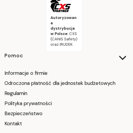
Autoryzowan
a
dystrybucja
w Polsce:
CXS
(CANIS Safety)
oraz IRUDEK.
Linki w stopce
Pomoc
Informacje o firmie
Odroczona płatność dla jednostek budżetowych
Regulamin
Polityka prywatności
Bezpieczeństwo
Kontakt