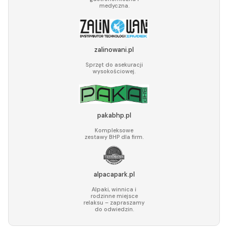
medyczna.
zalinowani.pl
Sprzęt do asekuracji
wysokościowej.
pakabhp.pl
Kompleksowe
zestawy BHP dla firm.
alpacapark.pl
Alpaki, winnica i
rodzinne miejsce
relaksu – zapraszamy
do odwiedzin.