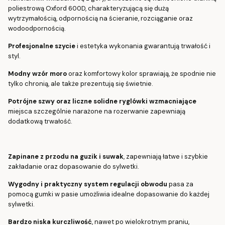
poliestrową Oxford 600D, charakteryzującą się dużą
wytrzymałością, odpornością na ścieranie, rozciąganie oraz
wodoodpornością.
Profesjonalne szycie
i estetyka wykonania gwarantują trwałość i
styl.
Modny wzór moro
oraz komfortowy kolor sprawiają, że spodnie nie
tylko chronią, ale także prezentują się świetnie.
Potrójne szwy oraz liczne solidne ryglówki wzmacniające
miejsca szczególnie narażone na rozerwanie zapewniają
dodatkową trwałość.
Zapinane z przodu na guzik i suwak
, zapewniają łatwe i szybkie
zakładanie oraz dopasowanie do sylwetki.
Wygodny i praktyczny system regulacji obwodu
pasa za
pomocą gumki w pasie umożliwia idealne dopasowanie do każdej
sylwetki.
Bardzo niska kurczliwość
, nawet po wielokrotnym praniu,