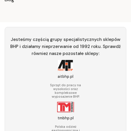
Jesteśmy częścią grupy specjalistycznych sklepów
BHP i działamy nieprzerwanie od 1992 roku. Sprawdź
również nasze pozostałe sklepy:
aitbhp.pl
Sprzęt do pracy na
wysokości oraz
kompleksowe
wyposażenie BHP.
tmbhp.pl
Polska odzież
gastronomiczna i