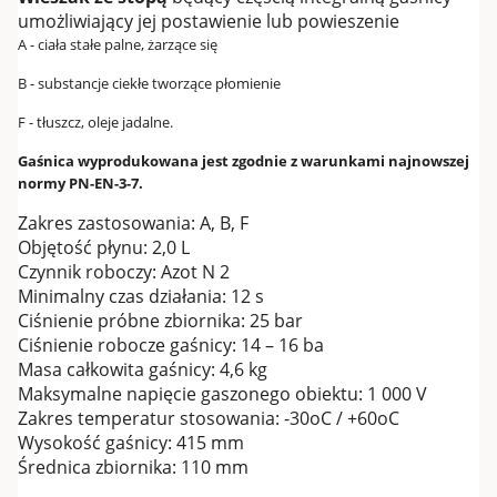
umożliwiający jej postawienie lub powieszenie
A - ciała stałe palne, żarzące się
B - substancje ciekłe tworzące płomienie
F - tłuszcz, oleje jadalne.
Gaśnica wyprodukowana jest zgodnie z warunkami najnowszej
normy PN-EN-3-7.
Zakres zastosowania: A, B, F
Objętość płynu: 2,0 L
Czynnik roboczy: Azot N 2
Minimalny czas działania: 12 s
Ciśnienie próbne zbiornika: 25 bar
Ciśnienie robocze gaśnicy: 14 – 16 ba
Masa całkowita gaśnicy: 4,6 kg
Maksymalne napięcie gaszonego obiektu: 1 000 V
Zakres temperatur stosowania: -30oC / +60oC
Wysokość gaśnicy: 415 mm
Średnica zbiornika: 110 mm