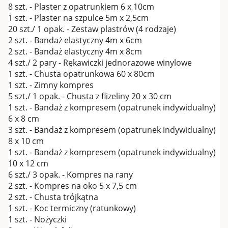
8 szt. - Plaster z opatrunkiem 6 x 10cm
1 szt. - Plaster na szpulce 5m x 2,5cm
20 szt./ 1 opak. - Zestaw plastrów (4 rodzaje)
2 szt. - Bandaż elastyczny 4m x 6cm
2 szt. - Bandaż elastyczny 4m x 8cm
4 szt./ 2 pary - Rękawiczki jednorazowe winylowe
1 szt. - Chusta opatrunkowa 60 x 80cm
1 szt. - Zimny kompres
5 szt./ 1 opak. - Chusta z flizeliny 20 x 30 cm
1 szt. - Bandaż z kompresem (opatrunek indywidualny)
6 x 8 cm
3 szt. - Bandaż z kompresem (opatrunek indywidualny)
8 x 10 cm
1 szt. - Bandaż z kompresem (opatrunek indywidualny)
10 x 12 cm
6 szt./ 3 opak. - Kompres na rany
2 szt. - Kompres na oko 5 x 7,5 cm
2 szt. - Chusta trójkątna
1 szt. - Koc termiczny (ratunkowy)
1 szt. - Nożyczki