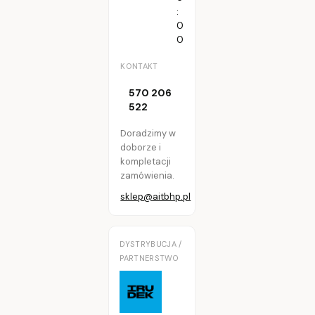
:
0
0
KONTAKT
570 206
522
Doradzimy w
doborze i
kompletacji
zamówienia.
sklep@aitbhp.pl
DYSTRYBUCJA /
PARTNERSTWO