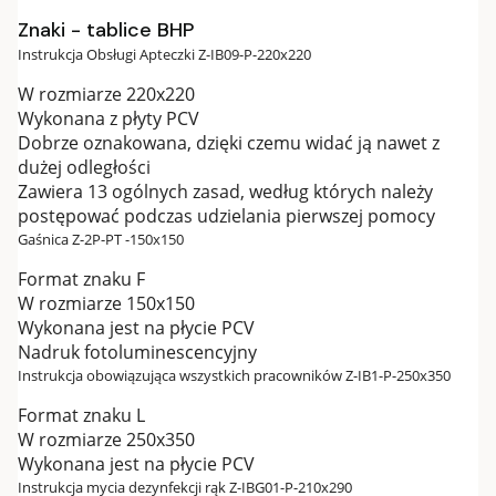
Znaki - tablice BHP
Instrukcja Obsługi Apteczki Z-IB09-P-220x220
W rozmiarze 220x220
Wykonana z płyty PCV
Dobrze oznakowana, dzięki czemu widać ją nawet z
dużej odległości
Zawiera 13 ogólnych zasad, według których należy
postępować podczas udzielania pierwszej pomocy
Gaśnica Z-2P-PT -150x150
Format znaku F
W rozmiarze 150x150
Wykonana jest na płycie PCV
Nadruk fotoluminescencyjny
Instrukcja obowiązująca wszystkich pracowników Z-IB1-P-250x350
Format znaku L
W rozmiarze 250x350
Wykonana jest na płycie PCV
Instrukcja mycia dezynfekcji rąk Z-IBG01-P-210x290