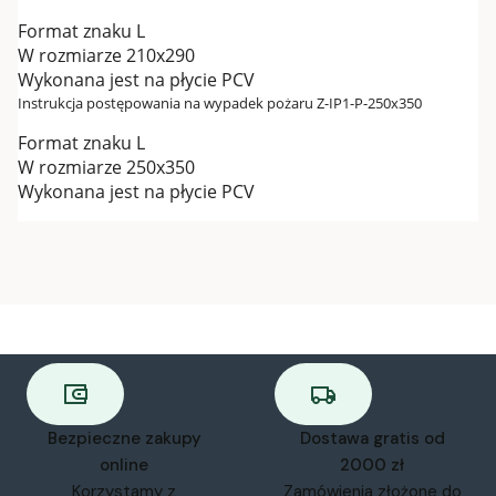
Format znaku L
W rozmiarze 210x290
Wykonana jest na płycie PCV
Instrukcja postępowania na wypadek pożaru Z-IP1-P-250x350
Format znaku L
W rozmiarze 250x350
Wykonana jest na płycie PCV
Bezpieczne zakupy
Dostawa gratis od
online
2000 zł
Korzystamy z
Zamówienia złożone do