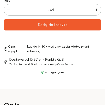
Ilość
szt.
Dodaj do koszyka
Czas
kup do 14:30 - wyślemy dzisiaj (dotyczy dni
wysyłki:
robocze)
Dostawa
od 13,97 zł
- Punkty GLS
Żabka, Kaufland, Shell oraz automaty Orlen Paczka
w magazynie