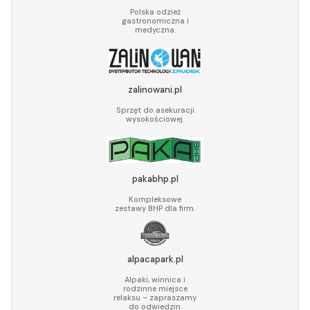
Polska odzież
gastronomiczna i
medyczna.
zalinowani.pl
Sprzęt do asekuracji
wysokościowej.
pakabhp.pl
Kompleksowe
zestawy BHP dla firm.
alpacapark.pl
Alpaki, winnica i
rodzinne miejsce
relaksu – zapraszamy
do odwiedzin.