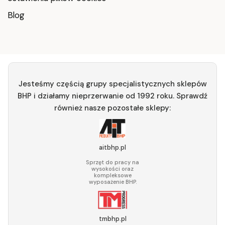
Blog
Jesteśmy częścią grupy specjalistycznych sklepów
BHP i działamy nieprzerwanie od 1992 roku. Sprawdź
również nasze pozostałe sklepy:
aitbhp.pl
Sprzęt do pracy na
wysokości oraz
kompleksowe
wyposażenie BHP.
tmbhp.pl