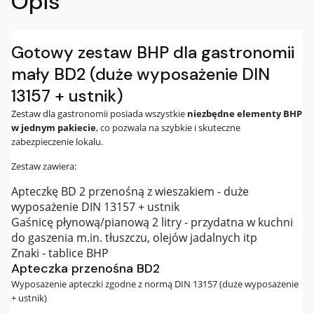
Opis
Gotowy zestaw BHP dla gastronomii
mały BD2 (duże wyposażenie DIN
13157 + ustnik)
Zestaw dla gastronomii posiada wszystkie
niezbędne elementy BHP
w jednym pakiecie
, co pozwala na szybkie i skuteczne
zabezpieczenie lokalu.
Zestaw zawiera:
Apteczkę BD 2 przenośną z wieszakiem - duże
wyposażenie DIN 13157 + ustnik
Gaśnicę płynową/pianową 2 litry - przydatna w kuchni
do gaszenia m.in. tłuszczu, olejów jadalnych itp
Znaki - tablice BHP
Apteczka przenośna BD2
Wyposażenie apteczki zgodne z normą DIN 13157 (duże wyposażenie
+ ustnik)