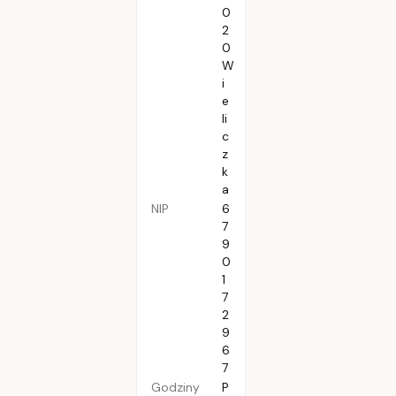
0
2
0
W
i
e
li
c
z
k
a
NIP
6
7
9
0
1
7
2
9
6
7
Godziny
P