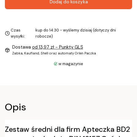
Dodaj do koszyka
Czas
kup do 14:30 - wyślemy dzisiaj (dotyczy dni
wysyłki:
robocze)
Dostawa
od 13,97 zł
- Punkty GLS
Żabka, Kaufland, Shell oraz automaty Orlen Paczka
w magazynie
Opis
Zestaw średni dla firm Apteczka BD2