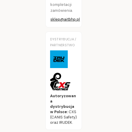
kompletacji
zamówienia.
sklep@aitbhp.pl
DYSTRYBUCJA /
PARTNERSTWO
Autoryzowan
a
dystrybucja
w Polsce:
CXS
(CANIS Safety)
oraz IRUDEK.