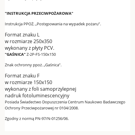
"INSTRUKCJA PRZECIWPOŻAROWA"
Instrukcja PPOŻ. „Postępowania na wypadek pożaru”.
Format znaku L
w rozmiarze 250x350
wykonany z płyty PCV.
"GAŚNICA"
Z-2P-FS-150x150
Znak ochronny ppoż. „Gaśnica”.
Format znaku F
w rozmiarze 150x150
wykonany z foli samoprzylepnej
nadruk fotoluminescencyjny
Posiada Świadectwo Dopuszczenia Centrum Naukowo Badawczego
Ochrony Przeciwpożarowej nr 0104/2008.
Zgodny z normą PN-97/N-01256/06.