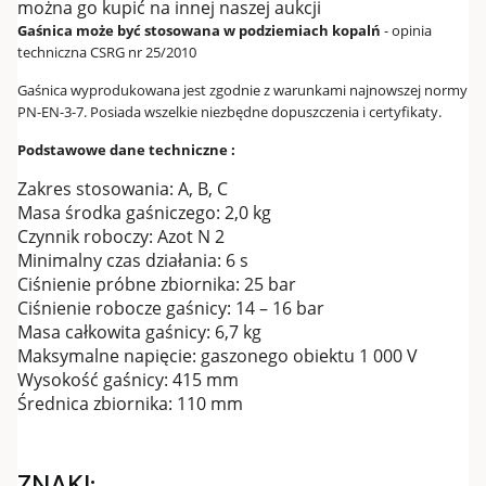
można go kupić na innej naszej aukcji
Gaśnica może być stosowana w podziemiach kopalń
- opinia
techniczna CSRG nr 25/2010
Gaśnica wyprodukowana jest zgodnie z warunkami najnowszej normy
PN-EN-3-7. Posiada wszelkie niezbędne dopuszczenia i certyfikaty.
Podstawowe dane techniczne :
Zakres stosowania: A, B, C
Masa środka gaśniczego: 2,0 kg
Czynnik roboczy: Azot N 2
Minimalny czas działania: 6 s
Ciśnienie próbne zbiornika: 25 bar
Ciśnienie robocze gaśnicy: 14 – 16 bar
Masa całkowita gaśnicy: 6,7 kg
Maksymalne napięcie: gaszonego obiektu 1 000 V
Wysokość gaśnicy: 415 mm
Średnica zbiornika: 110 mm
ZNAKI: