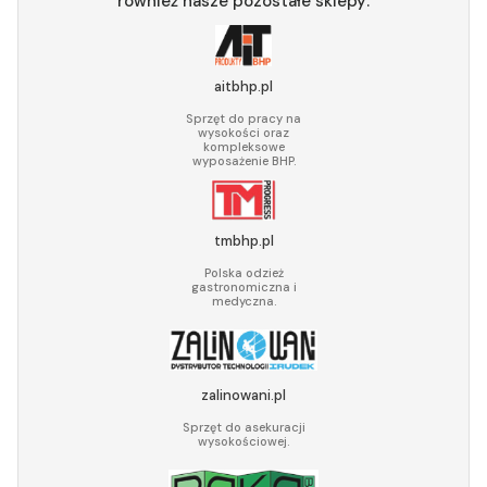
również nasze pozostałe sklepy:
aitbhp.pl
Sprzęt do pracy na
wysokości oraz
kompleksowe
wyposażenie BHP.
tmbhp.pl
Polska odzież
gastronomiczna i
medyczna.
zalinowani.pl
Sprzęt do asekuracji
wysokościowej.