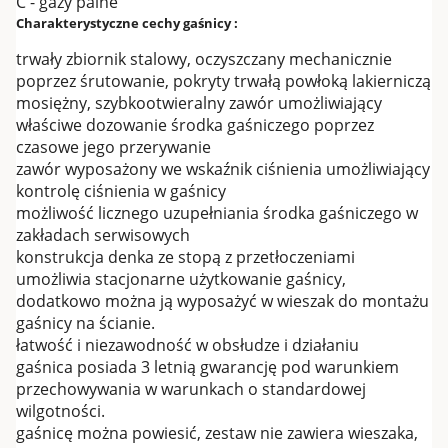
C - gazy palne
Charakterystyczne cechy gaśnicy :
trwały zbiornik stalowy, oczyszczany mechanicznie
poprzez śrutowanie, pokryty trwałą powłoką lakierniczą
mosiężny, szybkootwieralny zawór umożliwiający
właściwe dozowanie środka gaśniczego poprzez
czasowe jego przerywanie
zawór wyposażony we wskaźnik ciśnienia umożliwiający
kontrolę ciśnienia w gaśnicy
możliwość licznego uzupełniania środka gaśniczego w
zakładach serwisowych
konstrukcja denka ze stopą z przetłoczeniami
umożliwia stacjonarne użytkowanie gaśnicy,
dodatkowo można ją wyposażyć w wieszak do montażu
gaśnicy na ścianie.
łatwość i niezawodność w obsłudze i działaniu
gaśnica posiada 3 letnią gwarancję pod warunkiem
przechowywania w warunkach o standardowej
wilgotności.
gaśnicę można powiesić, zestaw nie zawiera wieszaka,