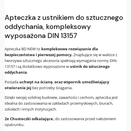
Apteczka z ustnikiem do sztucznego
oddychania, kompleksowy
wyposażona DIN 13157
Apteczka BD NEW to
kompleksowe rozwiązanie dla
bezpieczeństwa i pierwszej pomocy.
Znajdujące się w walizce z
tworzywa sztucznego akcesoria spełniają wymagania normy DIN-
13157 i są dodatkowo wyposażone w
ustnik do sztucznego
oddychania
.
Posiada
uchwyt na ścianę
,
oraz wspornik umożliwiający
otwieranie jej
bez potrzeby ściągania.
Dzięki swojej solidnej budowie, zawartości i cechom, apteczka jest
idealna do zastosowania w zakładach przemysłowych, biurach,
szkołach i innych instytucjach.
2x Chusteczki odkażające,
do zastosowania przed nałożeniem
opatrunku.