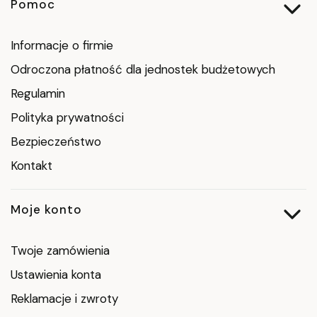
Linki w stopce
Pomoc
Informacje o firmie
Odroczona płatność dla jednostek budżetowych
Regulamin
Polityka prywatności
Bezpieczeństwo
Kontakt
Moje konto
Twoje zamówienia
Ustawienia konta
Reklamacje i zwroty