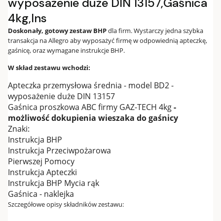
wyposażenie duże DIN 13157,Gaśnica
4kg,Ins
Doskonały, gotowy zestaw BHP
dla firm. Wystarczy jedna szybka
transakcja na Allegro aby wyposażyć firmę w odpowiednią apteczkę,
gaśnicę, oraz wymagane instrukcje BHP.
W skład zestawu wchodzi:
Apteczka przemysłowa średnia - model BD2 -
wyposażenie duże DIN 13157
Gaśnica proszkowa ABC firmy GAZ-TECH 4kg
-
możliwość dokupienia wieszaka do gaśnicy
Znaki:
Instrukcja BHP
Instrukcja Przeciwpożarowa
Pierwszej Pomocy
Instrukcja Apteczki
Instrukcja BHP Mycia rąk
Gaśnica - naklejka
Szczegółowe opisy składników zestawu: