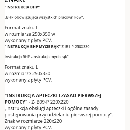
"INSTRUKCJA BHP"
„BHP obowiązująca wszystkich pracowników”.
Format znaku L
w rozmiarze 250x350 w
wykonany z płyty PCV.
"INSTRUKCJA BHP MYCIE RĄK"
Z-IB1-P-250X330
Instrukcja BHP „Instrukcja mycia rąk”.
Format znaku L
w rozmiarze 250x330
wykonany z płyty PCV.
"INSTRUKCJA APTECZKI I ZASAD PIERWSZEJ
POMOCY"
- Z-IB09-P 220X220
„Instrukcja obsługi apteczki i ogólne zasady
postępowania przy udzielaniu pierwszej pomocy”.
Znak w rozmiarze 220x220
wykonany z płyty PCV.