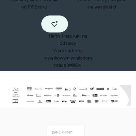
od 1992 roku
na wysokości
Hafty i nadruki na
odzieży
Wyróżnij firmę
wyjątkowym wyglądem
pracowników.
DANE FIRMY