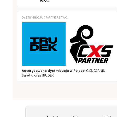
16:00
DYSTRYBUCJA / PARTNERSTWO
Autoryzowana dystrybucja w Polsce:
CXS (CANIS
Safety) oraz IRUDEK.