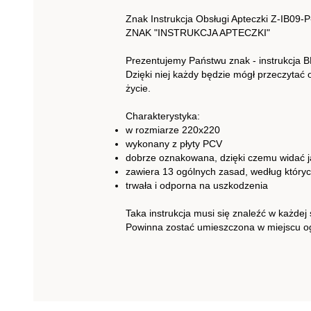
Znak Instrukcja Obsługi Apteczki Z-IB09-
ZNAK "INSTRUKCJA APTECZKI"
Prezentujemy Państwu znak - instrukcja 
Dzięki niej każdy będzie mógł przeczytać
życie.
Charakterystyka:
w rozmiarze 220x220
wykonany z płyty PCV
dobrze oznakowana, dzięki czemu widać ją
zawiera 13 ogólnych zasad, według który
trwała i odporna na uszkodzenia
Taka instrukcja musi się znaleźć w każdej 
Powinna zostać umieszczona w miejscu og