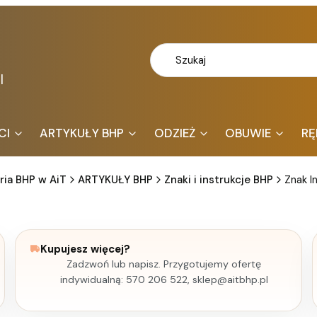
l
CI
ARTYKUŁY BHP
ODZIEŻ
OBUWIE
RĘ
ria BHP w AiT
ARTYKUŁY BHP
Znaki i instrukcje BHP
Znak I