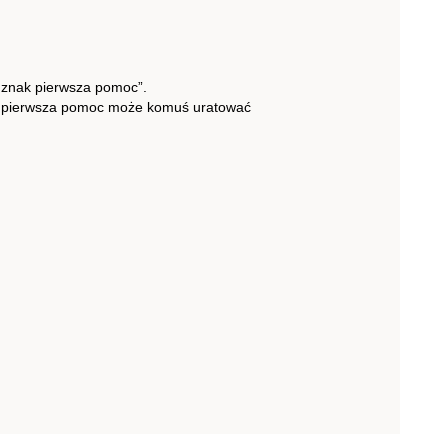
 znak pierwsza pomoc”.
lona pierwsza pomoc może komuś uratować