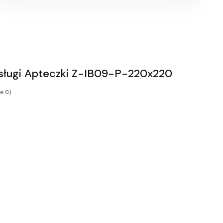
bsługi Apteczki Z-IB09-P-220x220
e: 0)