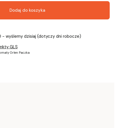
Dodaj do koszyka
0 - wyślemy dzisiaj (dotyczy dni robocze)
unkty GLS
tomaty Orlen Paczka