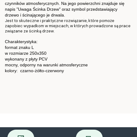
czynników atmosferycznych. Na jego powierzchni znajduje się
napis "Uwaga Ścinka Drzew" oraz symbol przedstawiający
drzewo i ścinającego je drwala.
Jest to skuteczne i praktyczne rozwiązanie, które pomoże
zapobiec wypadkom w miejscach, w których prowadzone są prace
związane ze ścinką drzew.
Charakterystyka:
format znaku L
w rozmiarze 250x350
wykonany z płyty PCV
mocny, odporny na warunki atmosferyczne
kolory: czarno-żółto-czerwony