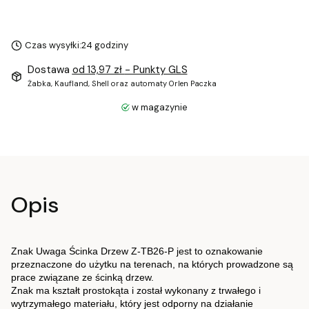
Czas wysyłki:
24 godziny
Dostawa
od 13,97 zł
- Punkty GLS
Żabka, Kaufland, Shell oraz automaty Orlen Paczka
w magazynie
Opis
Znak Uwaga Ścinka Drzew Z-TB26-P jest to oznakowanie
przeznaczone do użytku na terenach, na których prowadzone są
prace związane ze ścinką drzew.
Znak ma kształt prostokąta i został wykonany z trwałego i
wytrzymałego materiału, który jest odporny na działanie