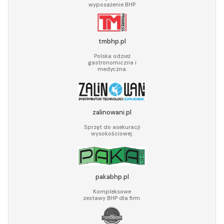
wyposażenie BHP.
tmbhp.pl
Polska odzież
gastronomiczna i
medyczna.
zalinowani.pl
Sprzęt do asekuracji
wysokościowej.
pakabhp.pl
Kompleksowe
zestawy BHP dla firm.