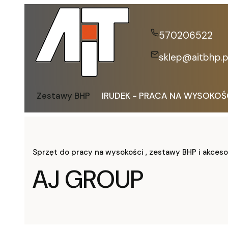
570206522
sklep@aitbhp.p
Zestawy BHP
IRUDEK - PRACA NA WYSOKOŚ
Sprzęt do pracy na wysokości , zestawy BHP i akceso
AJ GROUP