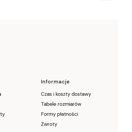
Informacje
a
Czas i koszty dostawy
Tabele rozmiarów
ty
Formy płatności
Zwroty