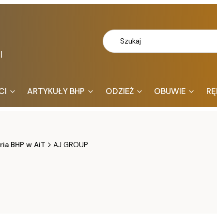
l
CI
ARTYKUŁY BHP
ODZIEŻ
OBUWIE
RĘ
ria BHP w AiT
AJ GROUP