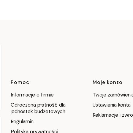
Linki w stopce
Pomoc
Moje konto
Informacje o firmie
Twoje zamówieni
Odroczona płatność dla
Ustawienia konta
jednostek budżetowych
Reklamacje i zwro
Regulamin
Polityka prywatności