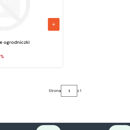
e ogrodniczki
3%
Strona
z 1