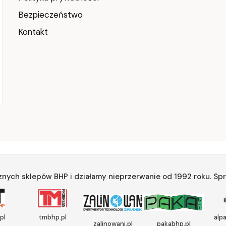
Bezpieczeństwo
Kontakt
znych sklepów BHP i działamy nieprzerwanie od 1992 roku. Spr
pl
tmbhp.pl
alp
zalinowani.pl
pakabhp.pl