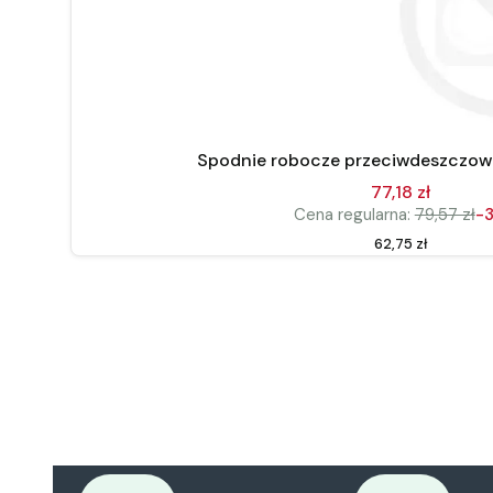
Spodnie robocze przeciwdeszczow
77,18 zł
Cena regularna:
79,57 zł
-
Cena
62,75 zł