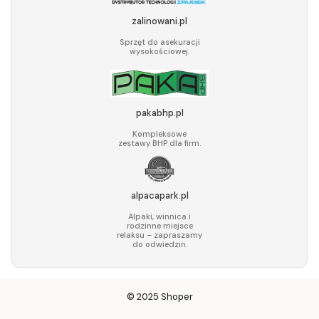
zalinowani.pl
Sprzęt do asekuracji
wysokościowej.
pakabhp.pl
Kompleksowe
zestawy BHP dla firm.
alpacapark.pl
Alpaki, winnica i
rodzinne miejsce
relaksu – zapraszamy
do odwiedzin.
© 2025
Shoper