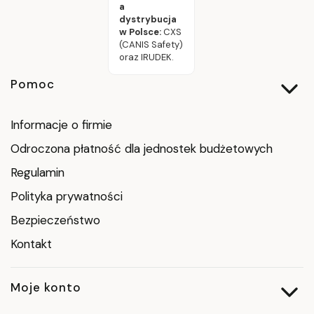
a
dystrybucja
w Polsce:
CXS
(CANIS Safety)
oraz IRUDEK.
Linki w stopce
Pomoc
Informacje o firmie
Odroczona płatność dla jednostek budżetowych
Regulamin
Polityka prywatności
Bezpieczeństwo
Kontakt
Moje konto