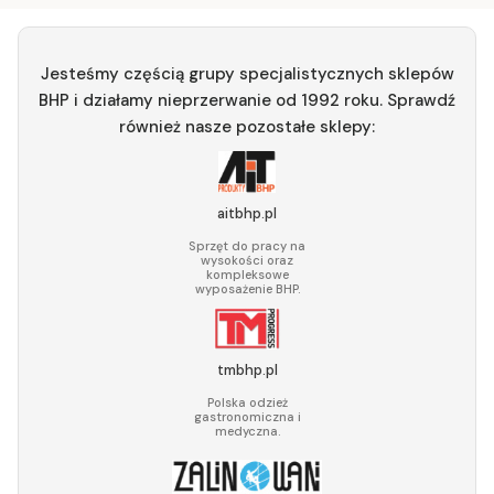
Jesteśmy częścią grupy specjalistycznych sklepów
BHP i działamy nieprzerwanie od 1992 roku. Sprawdź
również nasze pozostałe sklepy:
aitbhp.pl
Sprzęt do pracy na
wysokości oraz
kompleksowe
wyposażenie BHP.
tmbhp.pl
Polska odzież
gastronomiczna i
medyczna.