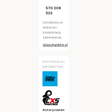
570 206
522
Doradzimy w
doborze i
kompletacji
zamówienia.
sklep@aitbhp.pl
DYSTRYBUCJA /
PARTNERSTWO
Autoryzowan