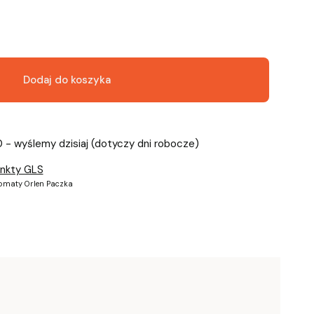
Dodaj do koszyka
0 - wyślemy dzisiaj (dotyczy dni robocze)
unkty GLS
tomaty Orlen Paczka