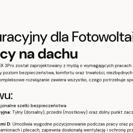
acyjny dla Fotowolta
acy na dachu
DEK 3Pro został zaprojektowany z myślą o wymagających pracach
zy poziom bezpieczeństwa, komfortu oraz trwałości, niezbędnych
 kompleksowe rozwiązanie zawiera wszystko, czego potrzebuje spe
wu:
sjonalne szelki bezpieczeństwa
yjna:
Tylny (dorsalny), przedni (mostkowy) oraz dolny punkt za
mi D:
Umożliwia wygodne pozycjonowanie podczas pracy oraz po
ramionach i plecach, zapewnia doskonałą wentylację i ochronę pr