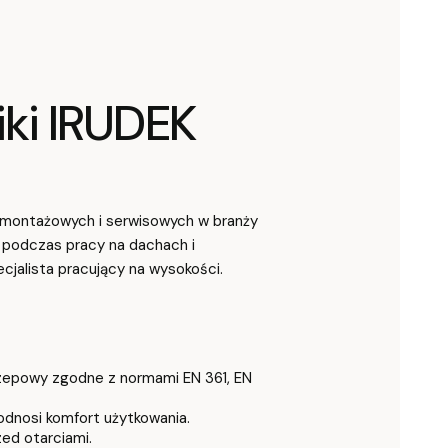
iki IRUDEK
 montażowych i serwisowych w branży
 podczas pracy na dachach i
cjalista pracujący na wysokości.
czepowy zgodne z normami EN 361, EN
dnosi komfort użytkowania.
zed otarciami.