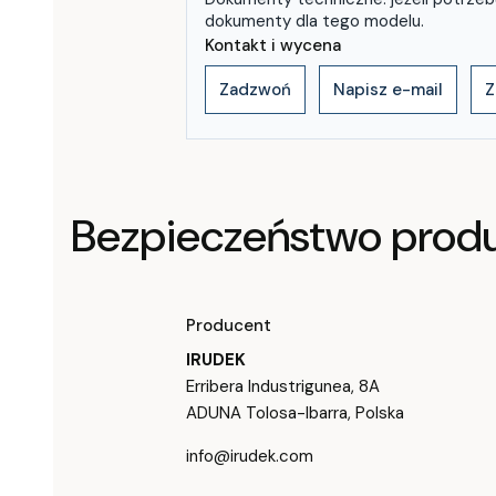
dokumenty dla tego modelu.
Kontakt i wycena
Zadzwoń
Napisz e-mail
Z
Bezpieczeństwo prod
Producent
IRUDEK
Erribera Industrigunea, 8A
ADUNA Tolosa-Ibarra, Polska
info@irudek.com