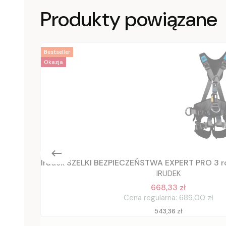
Produkty powiązane
Bestseller
Okazja
Irudek SZELKI BEZPIECZEŃSTWA EXPERT PRO 3 ro
IRUDEK
668,33 zł
Cena regularna:
689,00 zł
Cena
543,36 zł