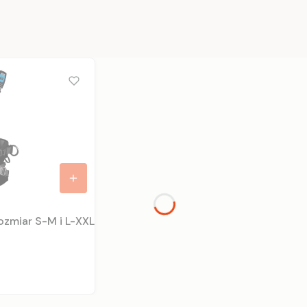
zmiar S-M i L-XXL