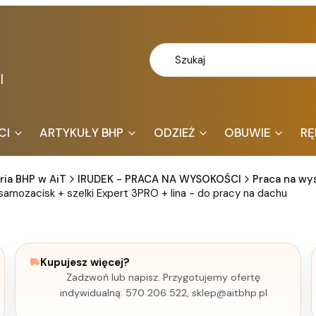
l
CI
ARTYKUŁY BHP
ODZIEŻ
OBUWIE
RĘ
ria BHP w AiT
IRUDEK - PRACA NA WYSOKOŚCI
Praca na wy
samozacisk + szelki Expert 3PRO + lina - do pracy na dachu