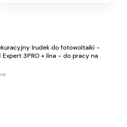
uracyjny Irudek do fotowoltaiki -
i Expert 3PRO + lina - do pracy na
: 0)