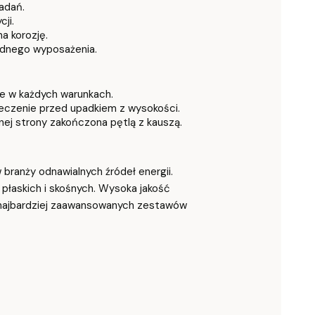
adań.
ji.
a korozję.
dnego wyposażenia.
nie w każdych warunkach.
eczenie przed upadkiem z wysokości.
nej strony zakończona pętlą z kauszą.
branży odnawialnych źródeł energii.
płaskich i skośnych. Wysoka jakość
z najbardziej zaawansowanych zestawów