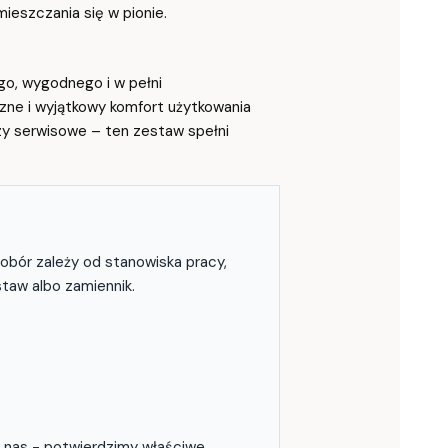
eszczania się w pionie.
go, wygodnego i w pełni
zne i wyjątkowy komfort użytkowania
czy serwisowe – ten zestaw spełni
bór zależy od stanowiska pracy,
taw albo zamiennik.
do nas - potwierdzimy właściwe