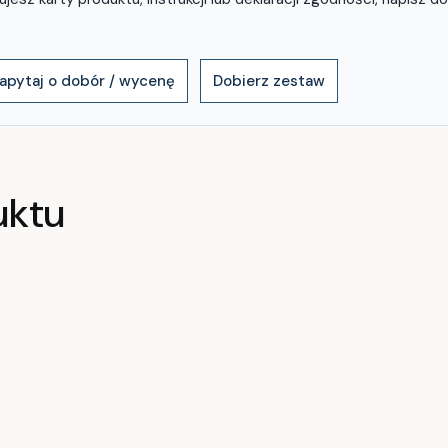
apytaj o dobór / wycenę
Dobierz zestaw
uktu