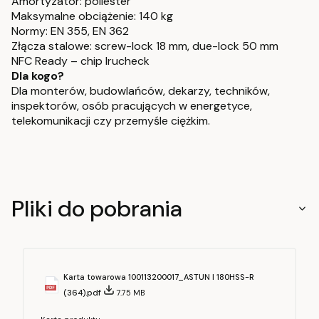
Amortyzator: poliester
Maksymalne obciążenie: 140 kg
Normy: EN 355, EN 362
Złącza stalowe: screw-lock 18 mm, due-lock 50 mm
NFC Ready – chip Irucheck
Dla kogo?
Dla monterów, budowlańców, dekarzy, techników,
inspektorów, osób pracujących w energetyce,
telekomunikacji czy przemyśle ciężkim.
Pliki do pobrania
Karta towarowa 100113200017_ASTUN I 180HSS-R
(364).pdf
7.75 MB