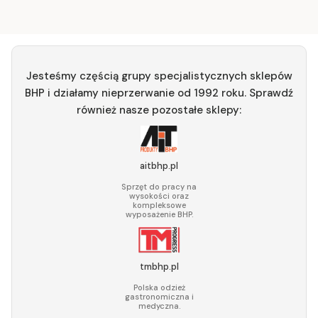
Jesteśmy częścią grupy specjalistycznych sklepów
BHP i działamy nieprzerwanie od 1992 roku. Sprawdź
również nasze pozostałe sklepy:
aitbhp.pl
Sprzęt do pracy na
wysokości oraz
kompleksowe
wyposażenie BHP.
tmbhp.pl
Polska odzież
gastronomiczna i
medyczna.