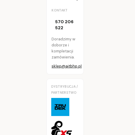
KONTAKT
570 206
522
Doradzimy w
doborze i
kompletacji
zamówienia.
sklep@aitbhp.pl
DYSTRYBUCJA /
PARTNERSTWO