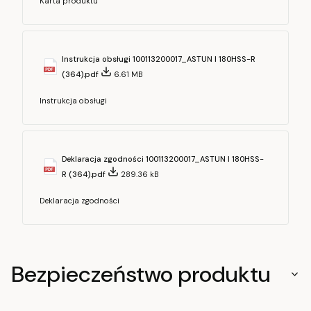
Karta produktu
Instrukcja obsługi 100113200017_ASTUN I 180HSS-R
(364).pdf
6.61 MB
Instrukcja obsługi
Deklaracja zgodności 100113200017_ASTUN I 180HSS-
R (364).pdf
289.36 kB
Deklaracja zgodności
Bezpieczeństwo produktu