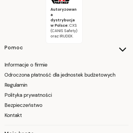
Autoryzowan
a
dystrybucja
w Polsce:
CXS
(CANIS Safety)
oraz IRUDEK.
Linki w stopce
Pomoc
Informacje o firmie
Odroczona płatność dla jednostek budżetowych
Regulamin
Polityka prywatności
Bezpieczeństwo
Kontakt