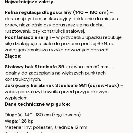
Najważniejsze zalety:
Pełna regulacja długości liny (140 – 180 cm)
–
dostosuj system asekuracyjny dokładnie do miejsca
pracy, niezależnie czy poruszasz się na dachu,
rusztowaniu czy konstrukcji stalowej.
Pochłaniacz energii
– w przypadku upadku redukuje
siłę działającą na ciało do poziomu poniżej 6 kN, co
znacząco zmniejsza ryzyko poważnych obrażeń.
Złącza
:
Stalowy hak Steelsafe 39
z otwarciem 50 mm –
idealny do zaczepiania na większych punktach
konstrukcyjnych.
Zakręcany karabinek Steelsafe 981 (screw-lock)
–
zabezpiecza użytkownika przed przypadkowym
wypięciem.
Dane techniczne w pigułce:
Długość: 140–180 cm (regulowana)
Waga: 1,28 kg
Materiał liny: poliester, średnica 12 mm