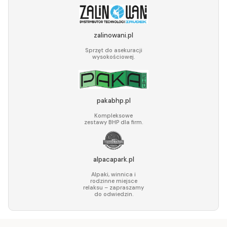
zalinowani.pl
Sprzęt do asekuracji
wysokościowej.
pakabhp.pl
Kompleksowe
zestawy BHP dla firm.
alpacapark.pl
Alpaki, winnica i
rodzinne miejsce
relaksu – zapraszamy
do odwiedzin.